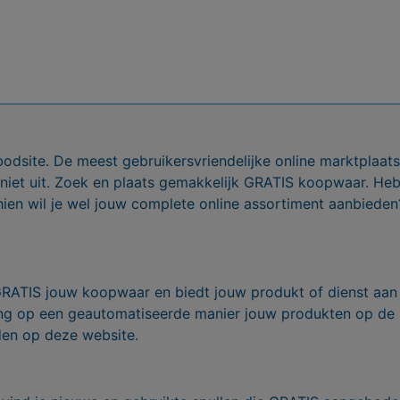
bodsite. De meest gebruikersvriendelijke online marktplaa
 niet uit. Zoek en plaats gemakkelijk GRATIS koopwaar. He
ien wil je wel jouw complete online assortiment aanbieden
GRATIS jouw koopwaar en biedt jouw produkt of dienst aan
ling op een geautomatiseerde manier jouw produkten op de
den op deze website.