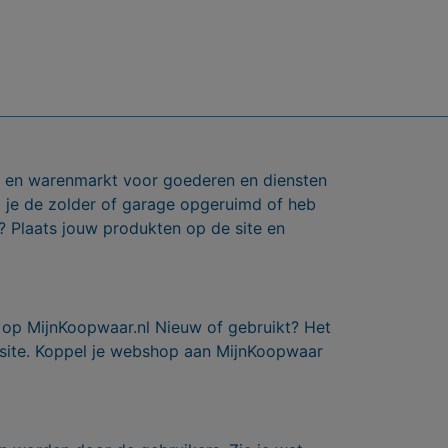
ts en warenmarkt voor goederen en diensten
b je de zolder of garage opgeruimd of heb
? Plaats jouw produkten op de site en
 op MijnKoopwaar.nl Nieuw of gebruikt? Het
 site. Koppel je webshop aan MijnKoopwaar