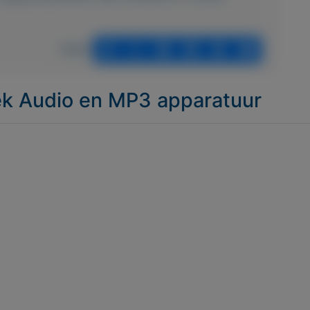
Delen
iek Audio en MP3 apparatuur