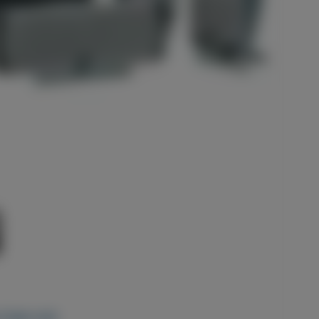
2 jaar oud.