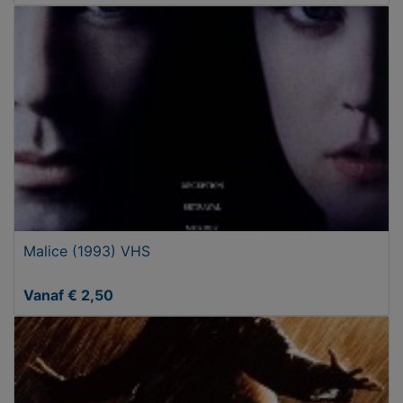
Malice (1993) VHS
Vanaf € 2,50