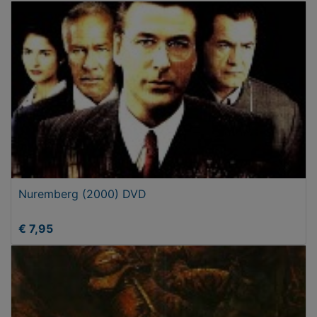
Nuremberg (2000) DVD
€ 7,95