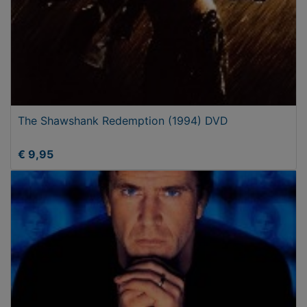
The Shawshank Redemption (1994) DVD
€ 9,95