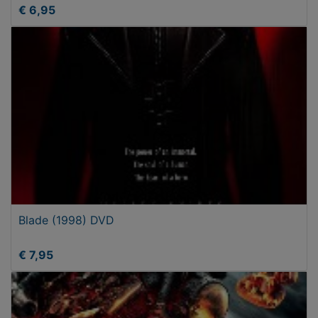
€ 6,95
Blade (1998) DVD
€ 7,95