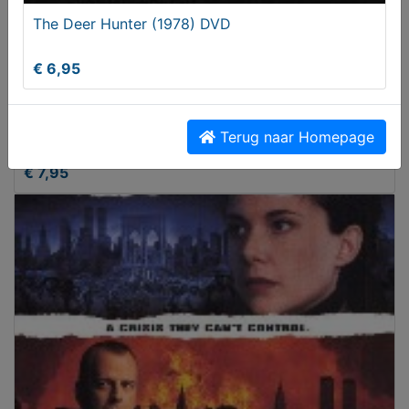
The Deer Hunter (1978) DVD
€ 6,95
The Cold Light of Day (2012) DVD
Terug naar Homepage
€ 7,95