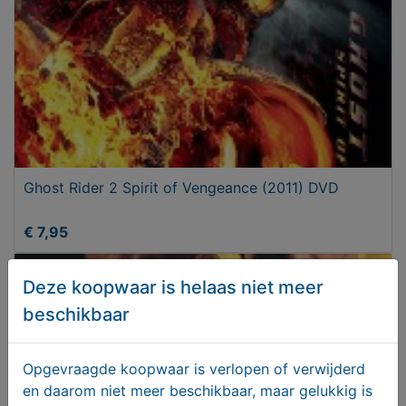
Ghost Rider 2 Spirit of Vengeance (2011) DVD
€ 7,95
Deze koopwaar is helaas niet meer
beschikbaar
Opgevraagde koopwaar is verlopen of verwijderd
en daarom niet meer beschikbaar, maar gelukkig is