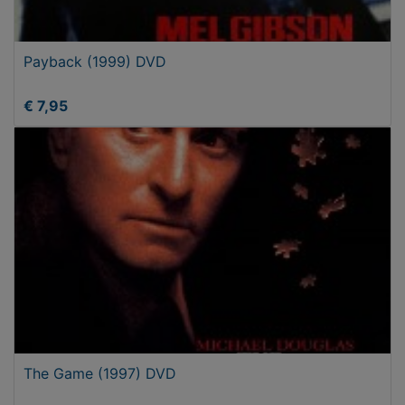
Payback (1999) DVD
€ 7,95
The Game (1997) DVD