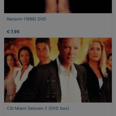
Ransom (1996) DVD
€ 7,95
CSI Miami Seizoen 2 (DVD box)