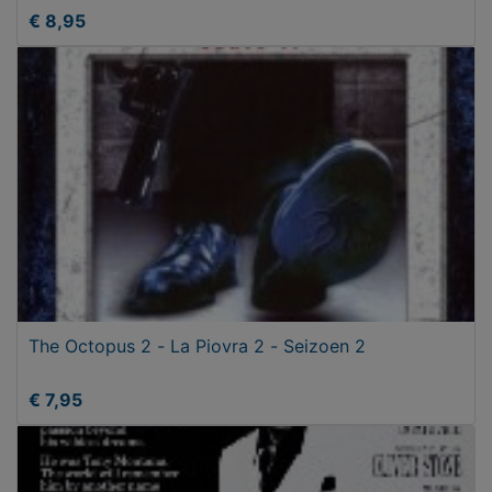
€ 8,95
The Octopus 2 - La Piovra 2 - Seizoen 2
€ 7,95