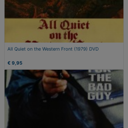
All Quiet on the Western Front (1979) DVD
€ 9,95