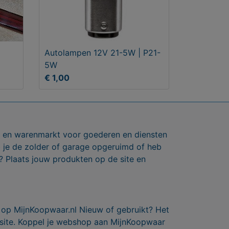
Autolampen 12V 21-5W | P21-
5W
€ 1,00
ts en warenmarkt voor goederen en diensten
b je de zolder of garage opgeruimd of heb
? Plaats jouw produkten op de site en
 op MijnKoopwaar.nl Nieuw of gebruikt? Het
 site. Koppel je webshop aan MijnKoopwaar