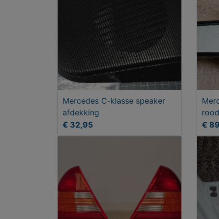
Mercedes C-klasse speaker
Merc
afdekking
rood
€ 32,95
€ 8