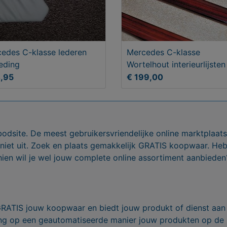
edes C-klasse lederen
Mercedes C-klasse
eding
Wortelhout interieurlijsten
4,95
€ 199,00
bodsite. De meest gebruikersvriendelijke online marktplaa
 niet uit. Zoek en plaats gemakkelijk GRATIS koopwaar. He
ien wil je wel jouw complete online assortiment aanbieden
GRATIS jouw koopwaar en biedt jouw produkt of dienst aan
ling op een geautomatiseerde manier jouw produkten op de