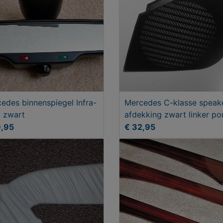
edes binnenspiegel Infra-
Mercedes C-klasse speak
 zwart
afdekking zwart linker por
9,95
€ 32,95