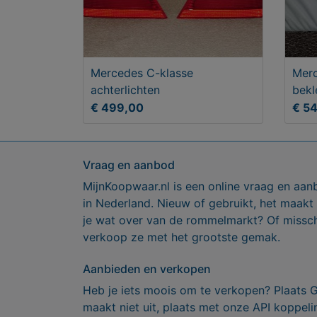
Mercedes C-klasse
Merc
achterlichten
bekl
€ 499,00
€ 5
Vraag en aanbod
MijnKoopwaar.nl is een online vraag en aan
in Nederland. Nieuw of gebruikt, het maakt
je wat over van de rommelmarkt? Of missch
verkoop ze met het grootste gemak.
Aanbieden en verkopen
Heb je iets moois om te verkopen? Plaats 
maakt niet uit, plaats met onze API koppe