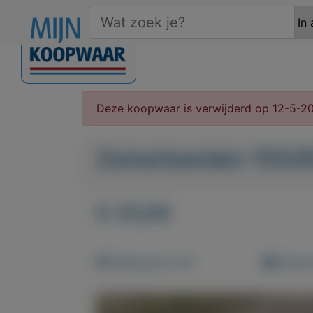
Deze koopwaar is verwijderd op 12-5-2
Zomerbanden 155/6
€ 25,00
Weergaven: 81x
Bewaar