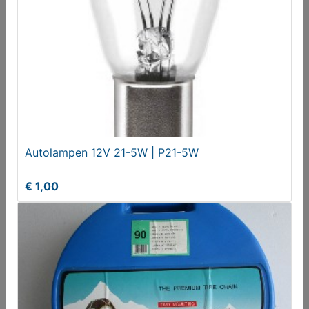
ENZO 15 inch ET35 4x100 (nieuw exemplaar)
€ 59,00
Autolampen 12V 21-5W | P21-5W
€ 1,00
Mercedes C-klasse W202 Grille