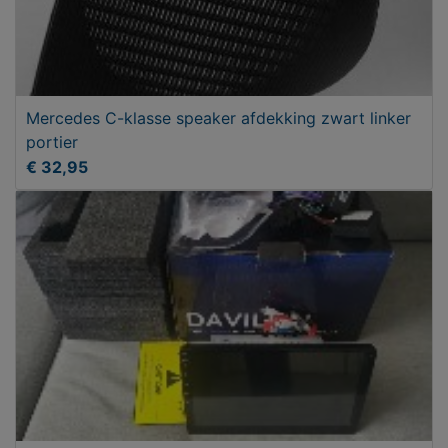
Mercedes C-klasse speaker afdekking zwart linker
portier
€ 32,95