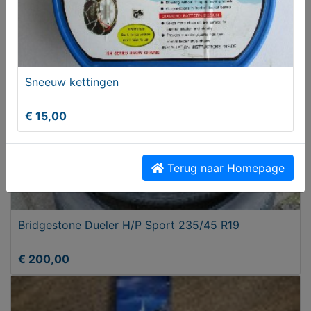
€ 59,95
Sneeuw kettingen
€ 15,00
Terug naar Homepage
Bridgestone Dueler H/P Sport 235/45 R19
€ 200,00