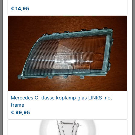
€ 14,95
Mercedes C-klasse koplamp glas RECHTS met
frame
€ 99,95
Mercedes C-klasse koplamp glas LINKS met
frame
€ 99,95