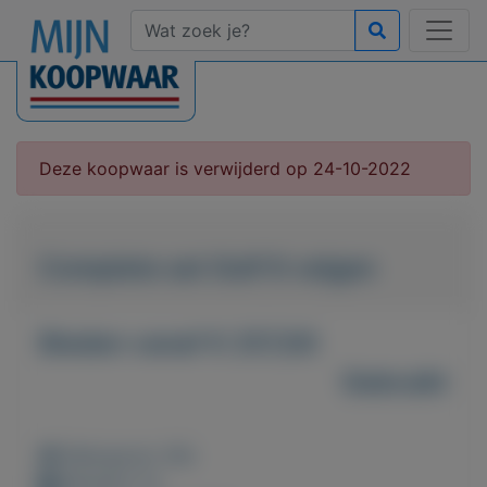
Deze koopwaar is verwijderd op 24-10-2022
Complete set Golf 6 velgen
Bieden vanaf € 257,00
Gebruikt
Weergaven: 69x
Bewaard: 0x