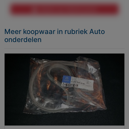
Melden aan MijnKoopwaar
Meer koopwaar
in rubriek Auto
onderdelen