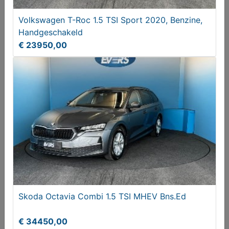
€ 22450,00
Volkswagen T-Roc 1.5 TSI Sport 2020, Benzine,
Handgeschakeld
€ 23950,00
Hyundai Tucson 1.6 GDi Ann. Ed
€ 15450,00
Skoda Octavia Combi 1.5 TSI MHEV Bns.Ed
€ 34450,00