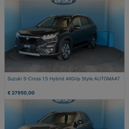
Suzuki S-Cross 1.5 Hybrid AllGrip Style AUTOMAAT
€ 27950,00