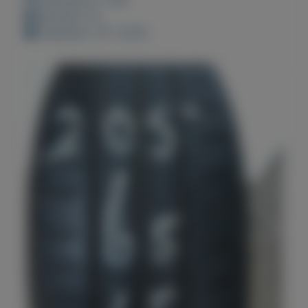
Bewaard: 0x
Geplaatst: 19-1-2022