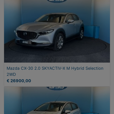
Mazda CX-30 2.0 SKYACTIV-X M Hybrid Selection
2WD
€ 26900,00