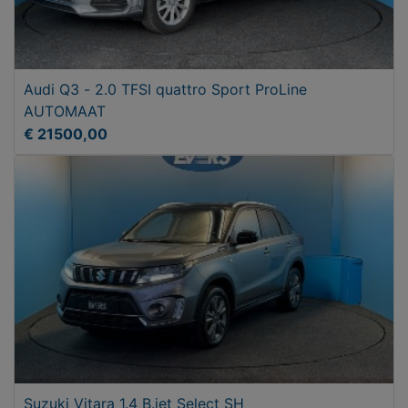
Audi Q3 - 2.0 TFSI quattro Sport ProLine
AUTOMAAT
€ 21500,00
Suzuki Vitara 1.4 B.jet Select SH