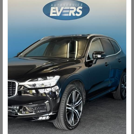
Mazda CX-5 2.0 SkyActiv-G 165 Luxury AUTOMAAT
€ 32950,00