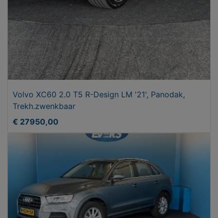
Volvo XC60 2.0 T5 R-Design LM '21', Panodak,
Trekh.zwenkbaar
€ 27950,00