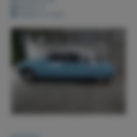
Bewaard: 0x
Geplaatst: 6-3-2022