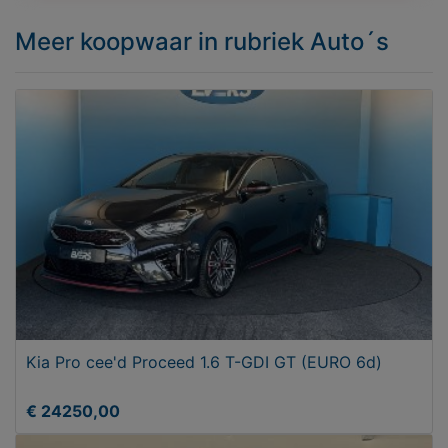
Meer koopwaar
in rubriek Auto´s
Kia Pro cee'd Proceed 1.6 T-GDI GT (EURO 6d)
€ 24250,00