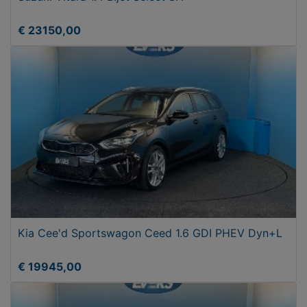
€ 23150,00
Kia Cee'd Sportswagon Ceed 1.6 GDI PHEV Dyn+L
€ 19945,00