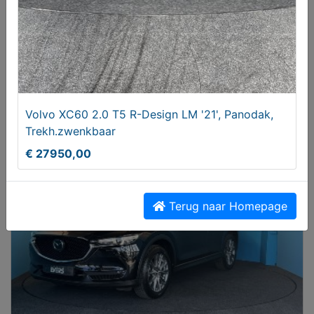
Volkswagen Golf 1.2 TSI Highline, 5-Deurs
Volvo XC60 2.0 T5 R-Design LM '21', Panodak,
Trekh.zwenkbaar
€ 8650,00
€ 27950,00
Terug naar Homepage