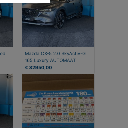
ted
Mazda CX-5 2.0 SkyActiv-G
165 Luxury AUTOMAAT
€ 32950,00