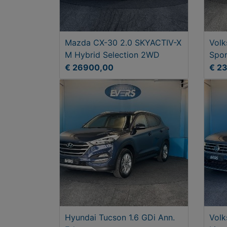
Mazda CX-30 2.0 SKYACTIV-X
Volk
M Hybrid Selection 2WD
Spor
Han
€ 26900,00
€ 2
Hyundai Tucson 1.6 GDi Ann.
Volk