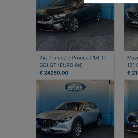
Kia Pro cee'd Proceed 1.6 T-
Mazd
GDI GT (EURO 6d)
121 
€ 24250,00
€ 2