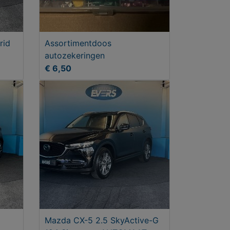
rid
Assortimentdoos
autozekeringen
€ 6,50
Mazda CX-5 2.5 SkyActive-G