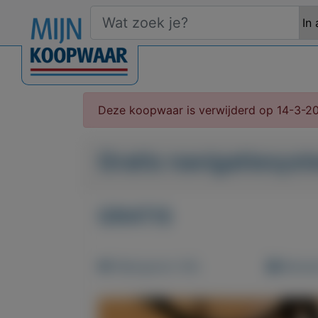
Deze koopwaar is verwijderd op 14-3-2
Gratis navigatiesys
GRATIS
Weergaven: 60x
Bewaar