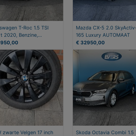
swagen T-Roc 1.5 TSI
Mazda CX-5 2.0 SkyActiv
t 2020, Benzine,
165 Luxury AUTOMAAT
dgeschakeld
3950,00
€ 32950,00
zwarte Velgen 17 inch
Skoda Octavia Combi 1.5 