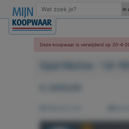
Deze koopwaar is verwijderd op 20-4-2
Opel Meriva - 1.6-
€ 2450,00
Weergaven: 94x
Bewaar