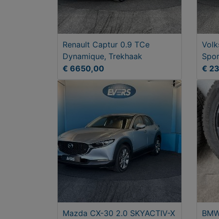
Renault Captur 0.9 TCe
Volk
Dynamique, Trekhaak
Spor
Han
€ 6650,00
€ 2
Mazda CX-30 2.0 SKYACTIV-X
BMW 