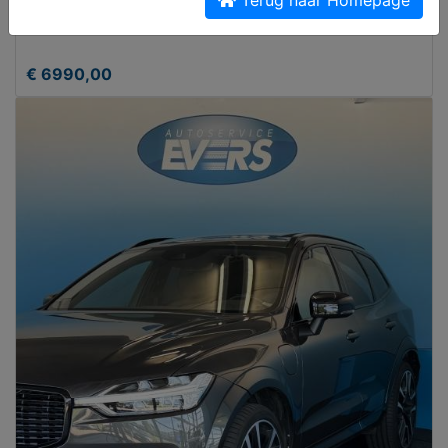
Ford Fiesta 1.0 Style, Airco 4 Seizoenen banden
€ 6990,00