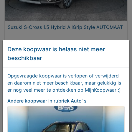
Suzuki S-Cross 1.5 Hybrid AllGrip Style AUTOMAAT
€ 27950,00
Deze koopwaar is helaas niet meer
beschikbaar
Opgevraagde koopwaar is verlopen of verwijderd
en daarom niet meer beschikbaar, maar gelukkig is
er nog veel meer te ontdekken op MijnKoopwaar :)
Andere koopwaar
in rubriek Auto´s
Assortimentdoos autozekeringen