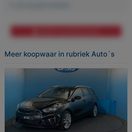
Er zijn nog geen biedingen
Melden aan MijnKoopwaar
Meer koopwaar
in rubriek Auto´s