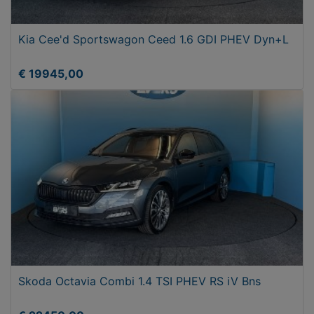
Kia Cee'd Sportswagon Ceed 1.6 GDI PHEV Dyn+L
€ 19945,00
Skoda Octavia Combi 1.4 TSI PHEV RS iV Bns