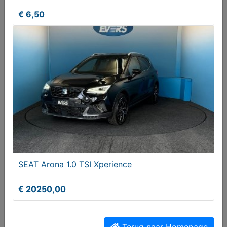
€ 6,50
Audi A1 Sportback 25 TFSI S-Line AUTOMAAT, LM
velgen 18 inch
€ 23750,00
SEAT Arona 1.0 TSI Xperience
€ 20250,00
Terug naar Homepage