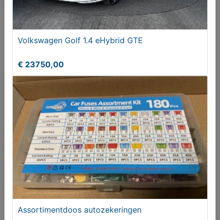
Volkswagen Golf 1.4 eHybrid GTE
€ 23750,00
SEAT Arona 1.0 TSI Xperience
€ 20250,00
Assortimentdoos autozekeringen