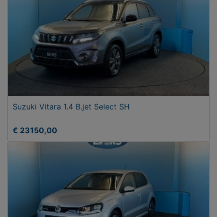
Suzuki Vitara 1.4 B.jet Select SH
€ 23150,00