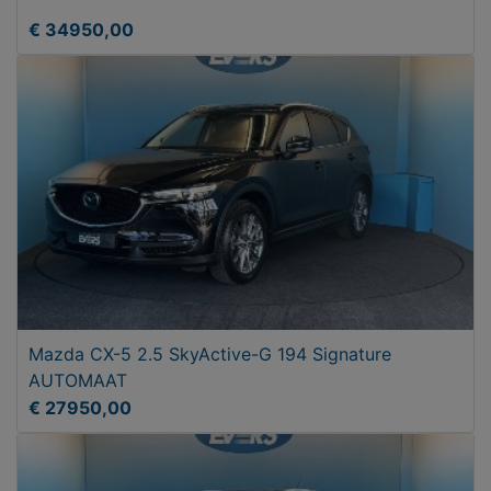
€ 34950,00
Mazda CX-5 2.5 SkyActive-G 194 Signature
AUTOMAAT
€ 27950,00