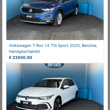
€ 6,50
Volkswagen T-Roc 1.5 TSI Sport 2020, Benzine,
Handgeschakeld
€ 23950,00
Renault Captur 0.9 TCe Dynamique, Trekhaak
€ 6650,00