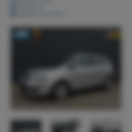
Bewaard: 0x
Geplaatst: 22-3-2021