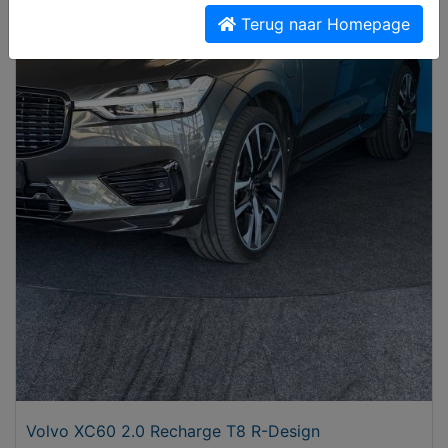
Terug naar Homepage
Volvo XC60 2.0 Recharge T8 R-Design