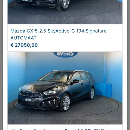
Mazda CX-5 2.5 SkyActive-G 194 Signature
AUTOMAAT
€ 27950,00
Volkswagen Polo 1.0 BlueM. Edition
€ 12250,00