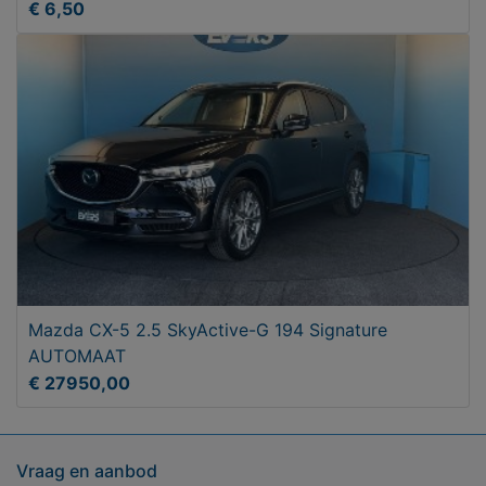
€ 6,50
Mazda CX-5 2.5 SkyActive-G 194 Signature
AUTOMAAT
€ 27950,00
Vraag en aanbod