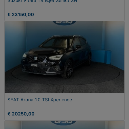
Suzuki Vitara 1.4 B.jet Select SH
€ 23150,00
SEAT Arona 1.0 TSI Xperience
€ 20250,00