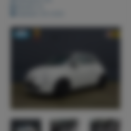
Bewaard: 0x
Geplaatst: 29-3-2021