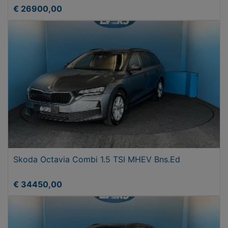
€ 26900,00
Skoda Octavia Combi 1.5 TSI MHEV Bns.Ed
€ 34450,00