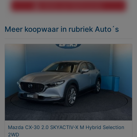
Melden aan MijnKoopwaar
Meer koopwaar
in rubriek Auto´s
Mazda CX-30 2.0 SKYACTIV-X M Hybrid Selection
2WD