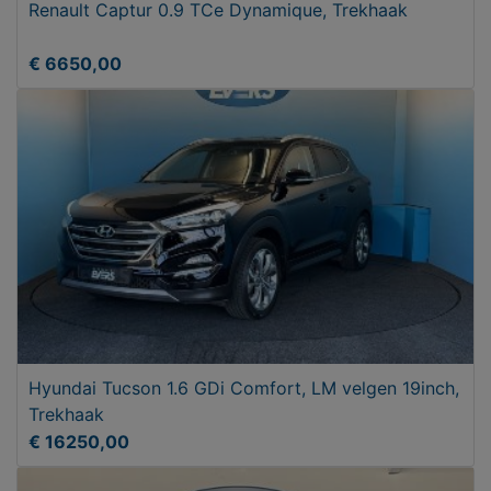
Renault Captur 0.9 TCe Dynamique, Trekhaak
€ 6650,00
Hyundai Tucson 1.6 GDi Comfort, LM velgen 19inch,
Trekhaak
€ 16250,00