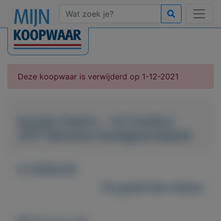
Deze koopwaar is verwijderd op 1-12-2021
Suzuki Celerio - 1.0 Comfort
2017 Benzine Handgeschakeld
€ 5250,00
Zo goed als nieuw
Weergaven: 68x