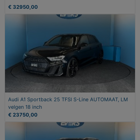
€ 32950,00
Audi A1 Sportback 25 TFSI S-Line AUTOMAAT, LM
velgen 18 inch
€ 23750,00