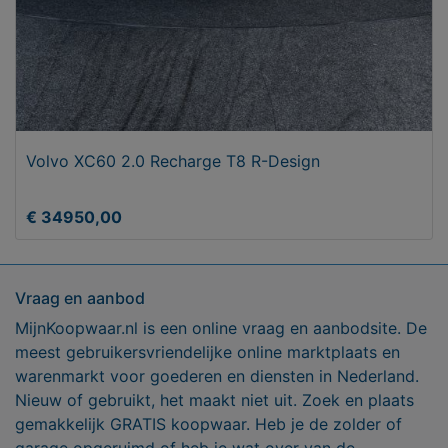
Volvo XC60 2.0 Recharge T8 R-Design
€ 34950,00
Vraag en aanbod
MijnKoopwaar.nl is een online vraag en aanbodsite. De
meest gebruikersvriendelijke online marktplaats en
warenmarkt voor goederen en diensten in Nederland.
Nieuw of gebruikt, het maakt niet uit. Zoek en plaats
gemakkelijk GRATIS koopwaar. Heb je de zolder of
garage opgeruimd of heb je wat over van de