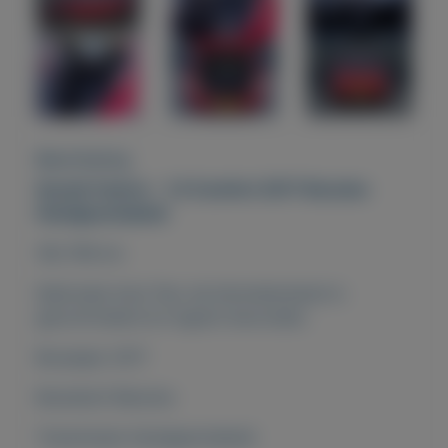
Beschrijving
Suzuki Celerio - 1.0 Comfort 2017 Benzine
Handgeschakeld
182.796 km
Nationale Auto Pas: de kilometerstand is
gecontroleerd en logisch bevonden.
Bouwjaar 2017
Brandstof Benzine
Transmissie Handgeschakeld