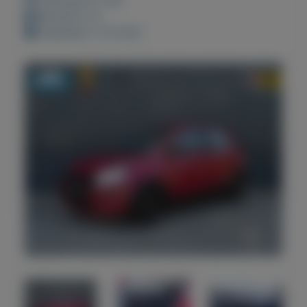
Bewaard: 0x
Geplaatst: 4-6-2021