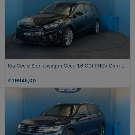
Kia Cee'd Sportswagon Ceed 1.6 GDI PHEV Dyn+L
€ 19945,00