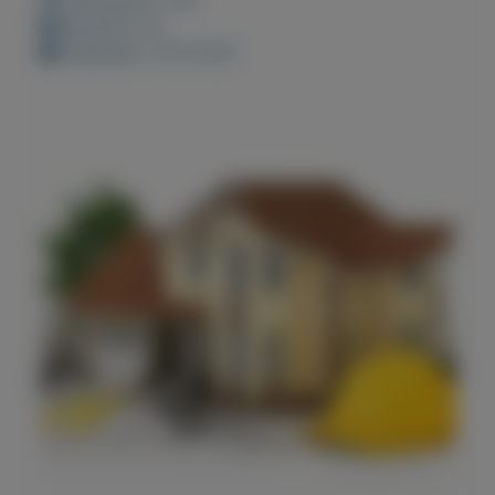
Bewaard: 0x
Geplaatst: 19-9-2021