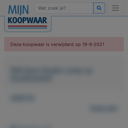
Deze koopwaar is verwijderd op 19-9-2021
PAR Spot Studio Lamp op
Studiostatief
GRATIS
Gebruikt
Weergaven: 44x