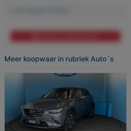
Er zijn nog geen biedingen
Melden aan MijnKoopwaar
Meer koopwaar
in rubriek Auto´s