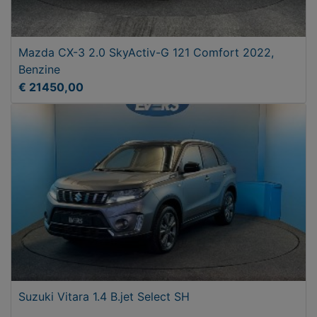
Mazda CX-3 2.0 SkyActiv-G 121 Comfort 2022,
Benzine
€ 21450,00
Suzuki Vitara 1.4 B.jet Select SH