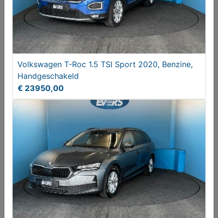
Volkswagen T-Roc 1.5 TSI Sport 2020, Benzine,
Handgeschakeld
€ 23950,00
Assortimentdoos autozekeringen
€ 6,50