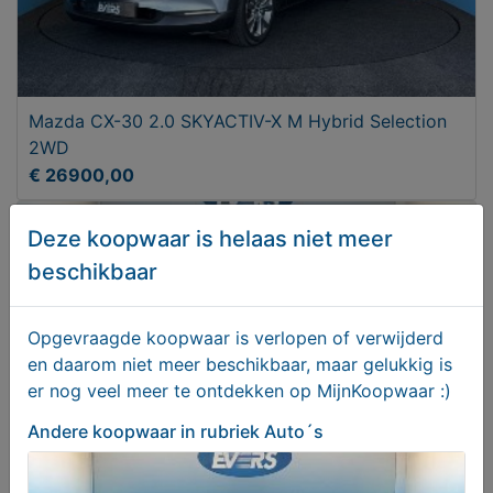
Mazda CX-30 2.0 SKYACTIV-X M Hybrid Selection
2WD
€ 26900,00
Deze koopwaar is helaas niet meer
beschikbaar
Opgevraagde koopwaar is verlopen of verwijderd
en daarom niet meer beschikbaar, maar gelukkig is
er nog veel meer te ontdekken op MijnKoopwaar :)
Andere koopwaar
in rubriek Auto´s