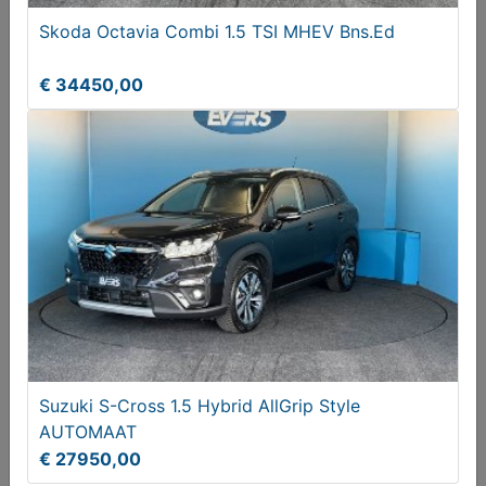
Skoda Octavia Combi 1.5 TSI MHEV Bns.Ed
€ 34450,00
Volkswagen Golf 1.4 eHybrid GTE
€ 23750,00
Suzuki S-Cross 1.5 Hybrid AllGrip Style
AUTOMAAT
€ 27950,00