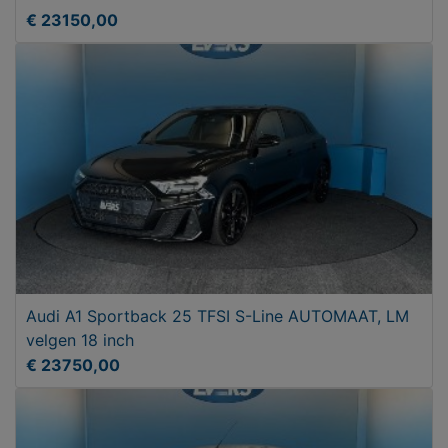
€ 23150,00
Audi A1 Sportback 25 TFSI S-Line AUTOMAAT, LM
velgen 18 inch
€ 23750,00