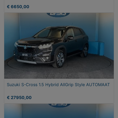
€ 6650,00
Suzuki S-Cross 1.5 Hybrid AllGrip Style AUTOMAAT
€ 27950,00