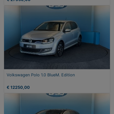
Volkswagen Polo 1.0 BlueM. Edition
€ 12250,00