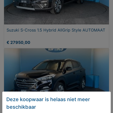
Suzuki S-Cross 1.5 Hybrid AllGrip Style AUTOMAAT
€ 27950,00
Deze koopwaar is helaas niet meer
beschikbaar