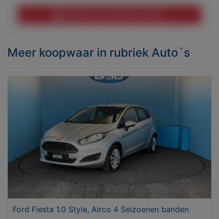
Melden aan MijnKoopwaar
Meer koopwaar
in rubriek Auto´s
Ford Fiesta 1.0 Style, Airco 4 Seizoenen banden