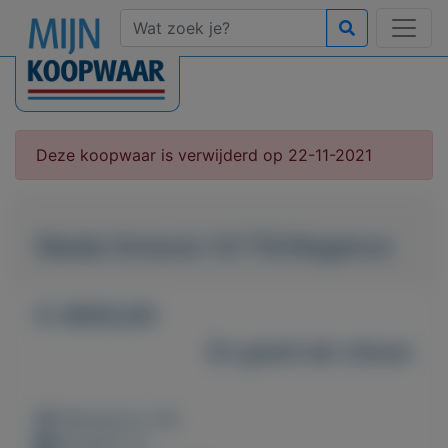
Deze koopwaar is verwijderd op 22-11-2021
Skoda Octavia 1.8 TSI Elegance
€ 4850,00
Zo goed als nieuw
Weergaven: 56x
Bewaard: 0x