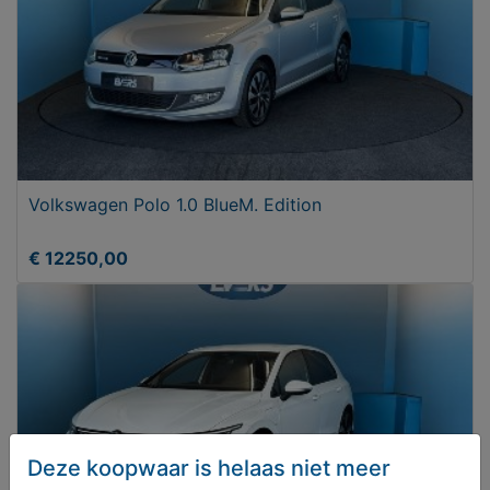
Volkswagen Polo 1.0 BlueM. Edition
€ 12250,00
Deze koopwaar is helaas niet meer