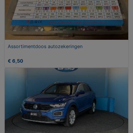
Assortimentdoos autozekeringen
€ 6,50