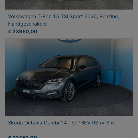
Volkswagen T-Roc 1.5 TSI Sport 2020, Benzine,
Handgeschakeld
€ 23950,00
Skoda Octavia Combi 1.4 TSI PHEV RS iV Bns
€ 22450,00