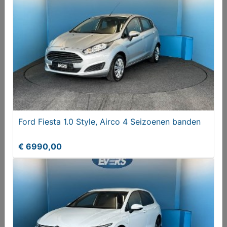
BMW zwarte Velgen 17 inch met Hankook runflat
Ford Fiesta 1.0 Style, Airco 4 Seizoenen banden
winterbanden
Vanaf € 400,00
€ 6990,00