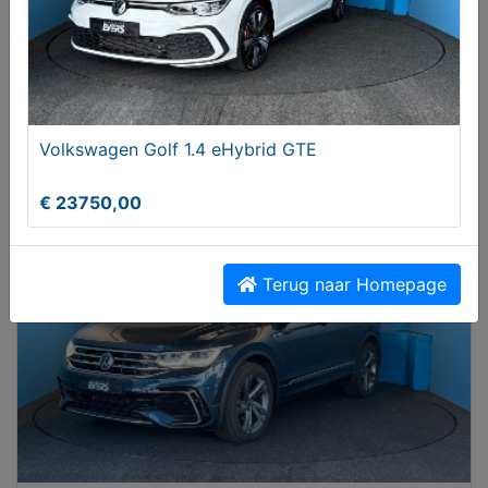
Mazda CX-5 2.5 SkyActive-G 194 Signature
Volkswagen Golf 1.4 eHybrid GTE
AUTOMAAT
€ 27950,00
€ 23750,00
Terug naar Homepage