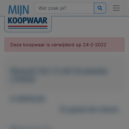
Deze koopwaar is verwijderd op 24-2-2022
Renault Clio 1.5 dCi Ecoleader
Limited
€ 9450,00
Zo goed als nieuw
Weergaven: 82x