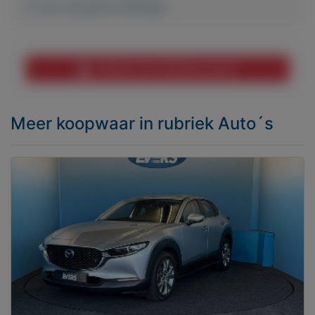
Er zijn nog geen biedingen
Melden aan MijnKoopwaar
Meer koopwaar
in rubriek Auto´s