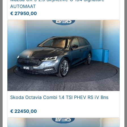
AUTOMAAT
€ 6990,00
€ 27950,00
Renault Clio 0.9 TCe Limited
Skoda Octavia Combi 1.4 TSI PHEV RS iV Bns
€ 6450,00
€ 22450,00