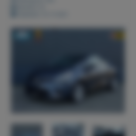
Bewaard: 0x
Geplaatst: 22-11-2021