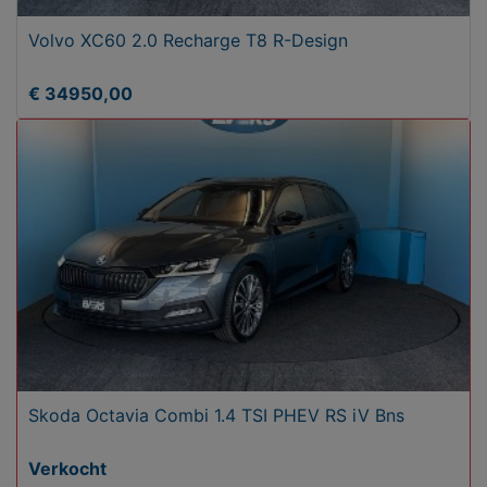
Volvo XC60 2.0 Recharge T8 R-Design
€ 34950,00
Skoda Octavia Combi 1.4 TSI PHEV RS iV Bns
Verkocht