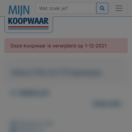
Deze koopwaar is verwijderd op 1-12-2021
Volvo V70 2.0 T5 Summum
€ 19990,00
Gebruikt
Weergaven: 56x
Bewaard: 0x