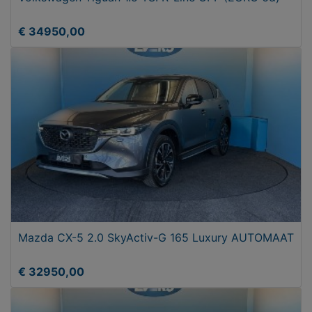
€ 34950,00
Mazda CX-5 2.0 SkyActiv-G 165 Luxury AUTOMAAT
€ 32950,00