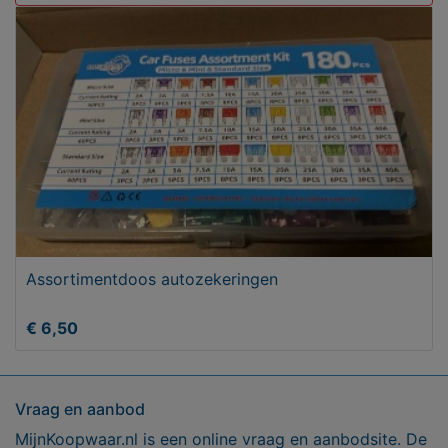
Assortimentdoos autozekeringen
€ 6,50
Vraag en aanbod
MijnKoopwaar.nl is een online vraag en aanbodsite. De