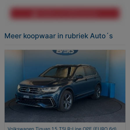
Melden aan MijnKoopwaar
Meer koopwaar
in rubriek Auto´s
Volkswagen Tiguan 1.5 TSI R-Line OPF (EURO 6d)