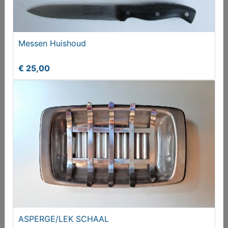
2 VERZILVERDE TOASTREKJES
Messen Huishoud
€ 34,50
€ 25,00
Mal voor chokelade
ASPERGE/LEK SCHAAL
€ 15,00