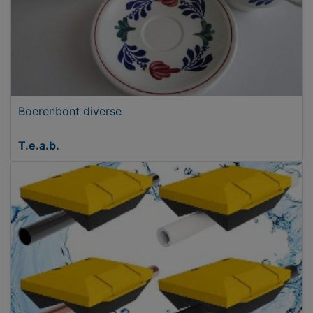
Boerenbont diverse
T.e.a.b.