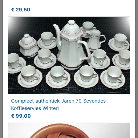
€ 29,50
VINTAGE 10-DELIG HOUTEN PINDASTELLETJE
Compleet authentiek Jaren 70 Seventies
€ 49,50
Koffieservies Winterl
€ 99,00