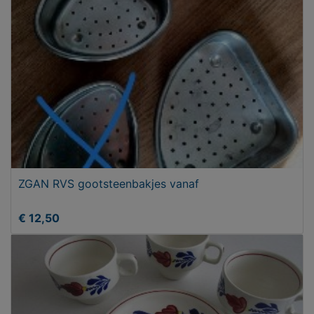
ZGAN RVS gootsteenbakjes vanaf
€ 12,50