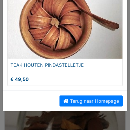
Waterontharder gezocht? Ons alternatief nu al
vanaf € 99,-
TEAK HOUTEN PINDASTELLETJE
€ 99,00
€ 49,50
Terug naar Homepage