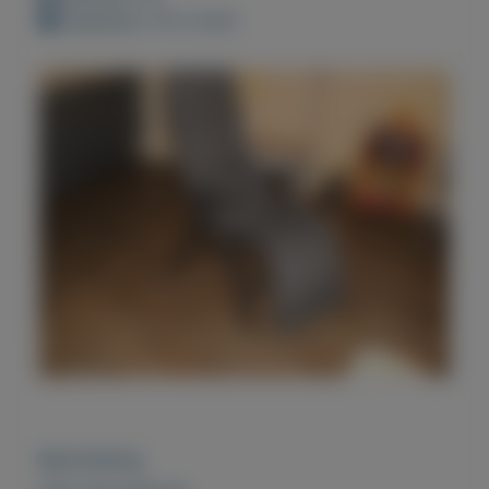
Geplaatst: 25-5-2021
Beschrijving