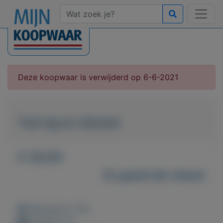
Deze koopwaar is verwijderd op 6-6-2021
Tuin lig en zitstoel
€ 30,00
Zo goed als nieuw
Weergaven: 50x
Bewaard: 0x