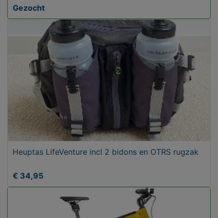
Gezocht
Heuptas LifeVenture incl 2 bidons en OTRS rugzak
€ 34,95