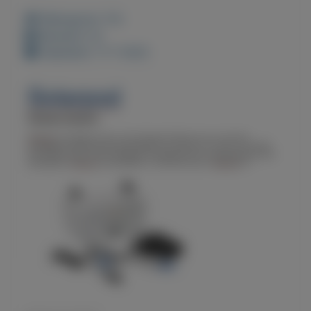
Weergaven: 51x
Bewaard: 0x
Geplaatst: 11-7-2022