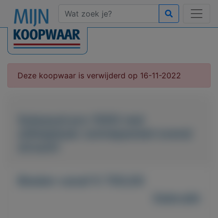
Deze koopwaar is verwijderd op 16-11-2022
Solarpod pro 1000 met
uitklapbaar zonnepaneel overal
stroom!
Bieden vanaf € 700,00
Gebruikt