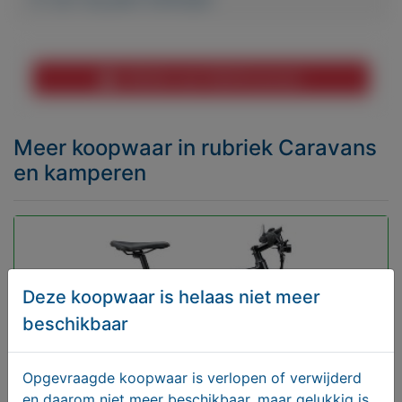
Melden aan MijnKoopwaar
Meer koopwaar
in rubriek Caravans
en kamperen
Deze koopwaar is helaas niet meer
beschikbaar
Opgevraagde koopwaar is verlopen of verwijderd
en daarom niet meer beschikbaar, maar gelukkig is