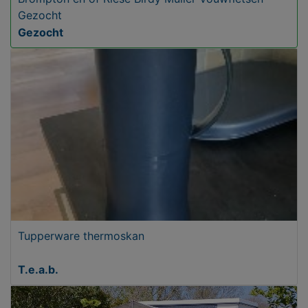
Gezocht
Gezocht
Tupperware thermoskan
T.e.a.b.