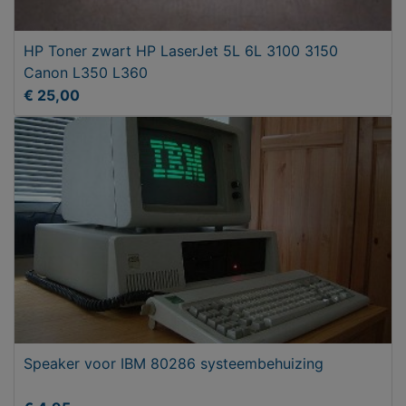
HP Toner zwart HP LaserJet 5L 6L 3100 3150
Canon L350 L360
€ 25,00
Speaker voor IBM 80286 systeembehuizing