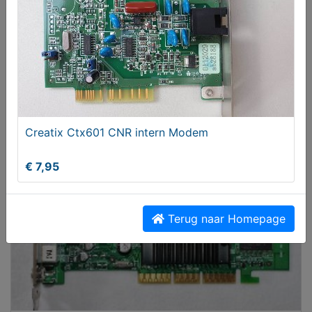
IBM Deskstar 120GB IDE harddisk
€ 29,90
Creatix Ctx601 CNR intern Modem
€ 7,95
Terug naar Homepage