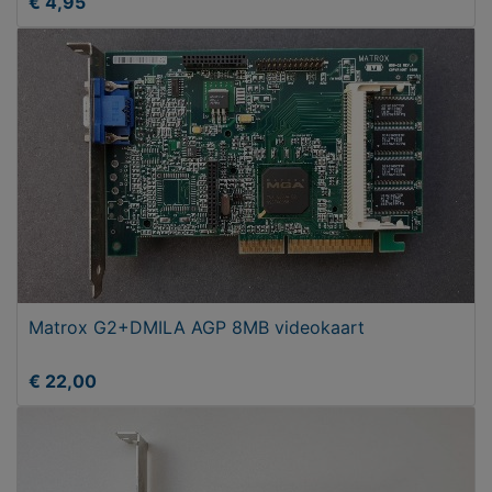
€ 4,95
Matrox G2+DMILA AGP 8MB videokaart
€ 22,00