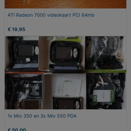
ATI Radeon 7000 videokaart PCI 64mb
€ 19,95
1x Mio 350 en 3x Mio 550 PDA
€ 50,00