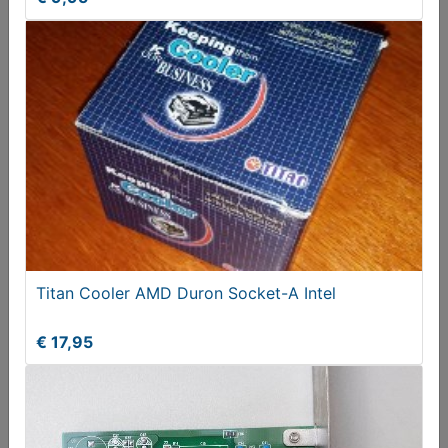
3COM Fast Etherlink XL Netwerkkaart
€ 11,95
Titan Cooler AMD Duron Socket-A Intel
€ 17,95