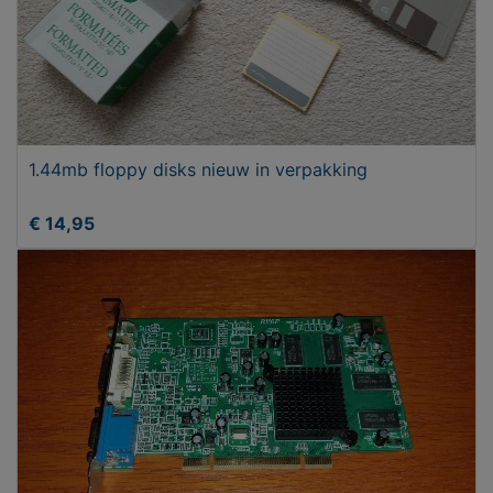
1.44mb floppy disks nieuw in verpakking
€ 14,95