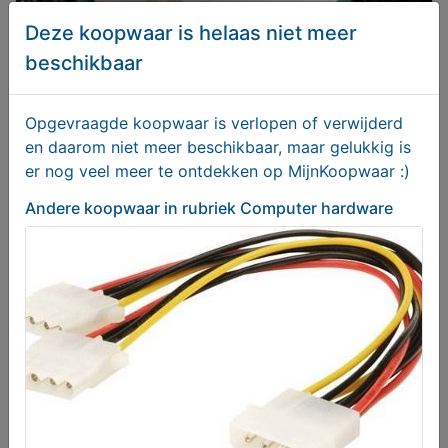
Deze koopwaar is helaas niet meer
beschikbaar
Intel Pentium 4 Processor 1.6 GHz
Opgevraagde koopwaar is verlopen of verwijderd
€ 9,95
en daarom niet meer beschikbaar, maar gelukkig is
er nog veel meer te ontdekken op MijnKoopwaar :)
Andere koopwaar
in rubriek Computer hardware
Pentium 4 Processor 1.3