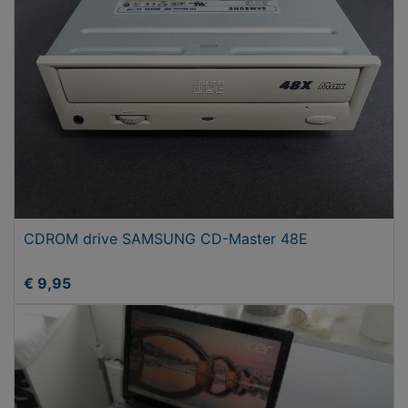
CDROM drive SAMSUNG CD-Master 48E
€ 9,95