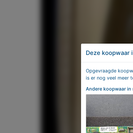
Deze koopwaar i
Opgevraagde koopwaa
is er nog veel meer 
Andere koopwaar
in