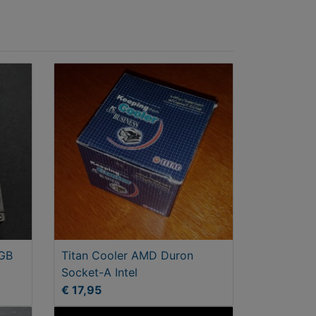
GB
Titan Cooler AMD Duron
Socket-A Intel
€ 17,95