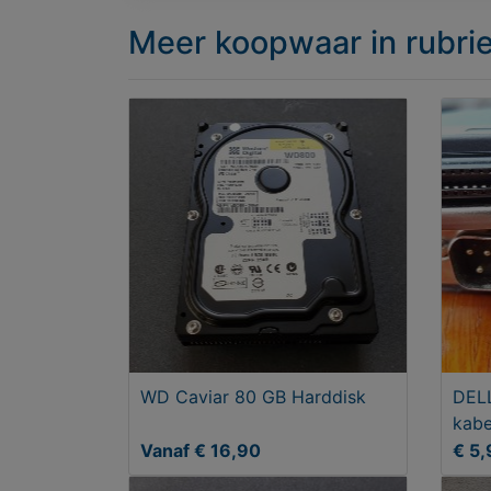
Meer koopwaar
in rubr
WD Caviar 80 GB Harddisk
DELL
kabe
Vanaf € 16,90
€ 5,