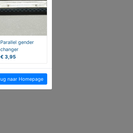
Parallel gender
changer
€ 3,95
ug naar Homepage