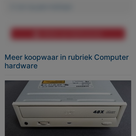
Er zijn nog geen biedingen
Melden aan MijnKoopwaar
Meer koopwaar
in rubriek Computer
hardware