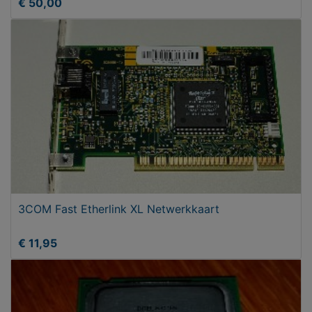
€ 50,00
3COM Fast Etherlink XL Netwerkkaart
€ 11,95