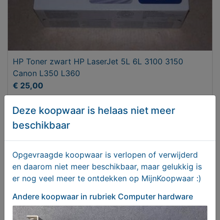
HP Toner zwart HP LaserJet 5L 6L 3100 3150
Canon L350 L360
€ 25,00
Deze koopwaar is helaas niet meer
beschikbaar
Opgevraagde koopwaar is verlopen of verwijderd
en daarom niet meer beschikbaar, maar gelukkig is
er nog veel meer te ontdekken op MijnKoopwaar :)
Andere koopwaar
in rubriek Computer hardware