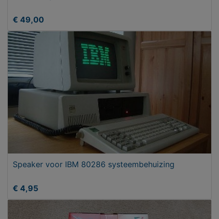
€ 49,00
Speaker voor IBM 80286 systeembehuizing
€ 4,95