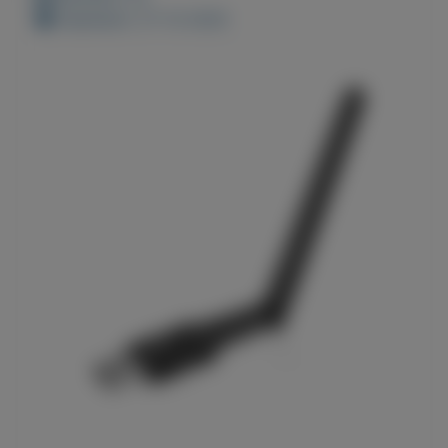
Geplaatst: 27-12-2020