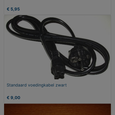
€ 5,95
Standaard voedingkabel zwart
€ 9,00