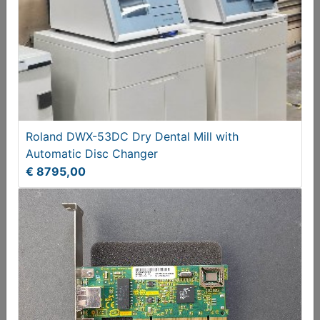
Roland DWX-53DC Dry Dental Mill with
Automatic Disc Changer
€ 8795,00
LAPTOP
€ 85,00