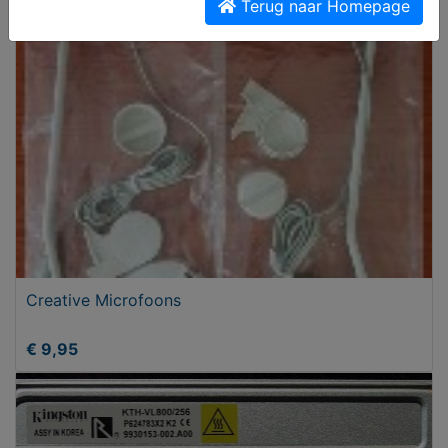
€ 69,00
Terug naar Homepage
Creative Microfoons
€ 9,95