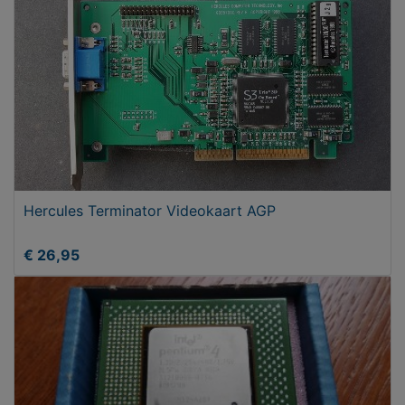
Hercules Terminator Videokaart AGP
€ 26,95