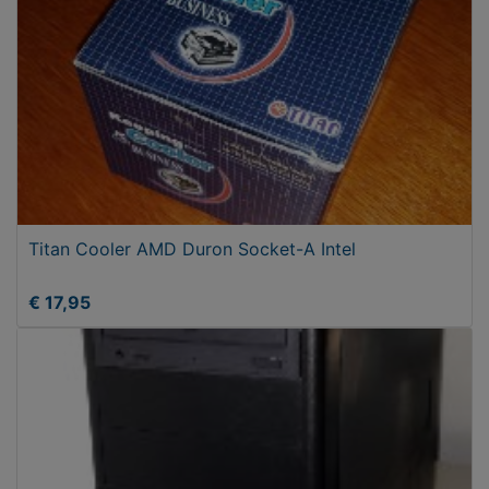
Titan Cooler AMD Duron Socket-A Intel
€ 17,95