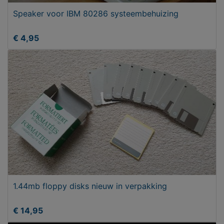
Speaker voor IBM 80286 systeembehuizing
€ 4,95
1.44mb floppy disks nieuw in verpakking
€ 14,95