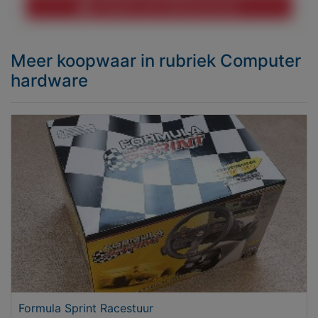
Melden aan MijnKoopwaar
Meer koopwaar
in rubriek Computer
hardware
Formula Sprint Racestuur