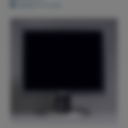
Geplaatst: 6-12-2021