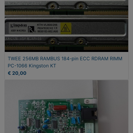
TWEE 256MB RAMBUS 184-pin ECC RDRAM RIMM
PC-1066 Kingston KT
€ 20,00