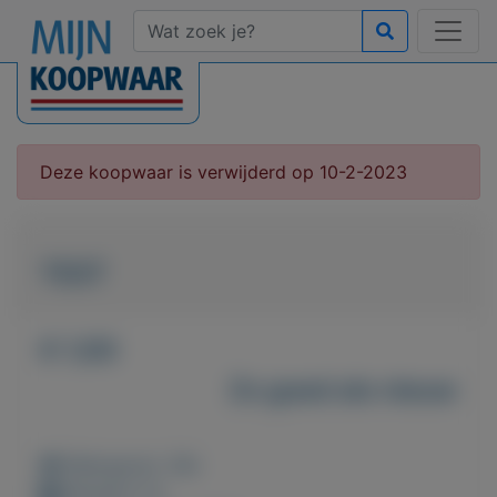
Deze koopwaar is verwijderd op 10-2-2023
TEST
€ 1,00
Zo goed als nieuw
Weergaven: 38x
Bewaard: 0x