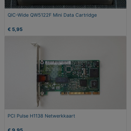
QIC-Wide QW5122F Mini Data Cartridge
€ 5,95
PCI Pulse H1138 Netwerkkaart
€ 9,95