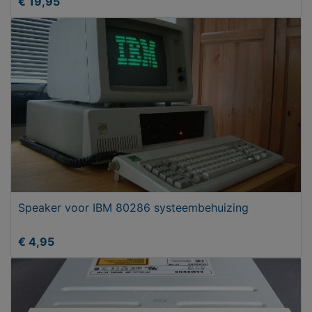
€ 19,95
Speaker voor IBM 80286 systeembehuizing
€ 4,95