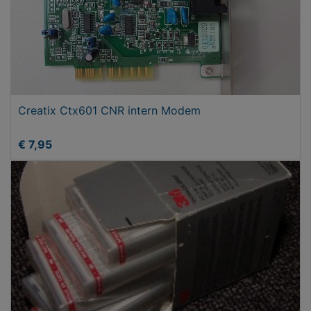
Creatix Ctx601 CNR intern Modem
€ 7,95