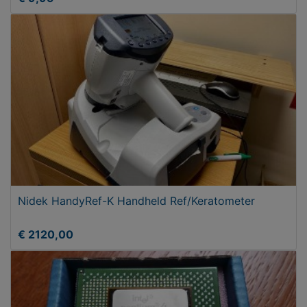
Nidek HandyRef-K Handheld Ref/Keratometer
€ 2120,00