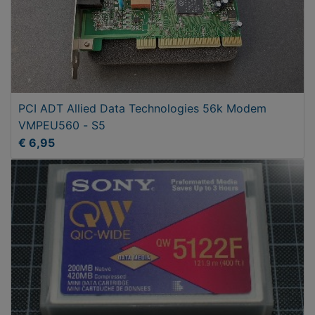
PCI ADT Allied Data Technologies 56k Modem
VMPEU560 - S5
€ 6,95