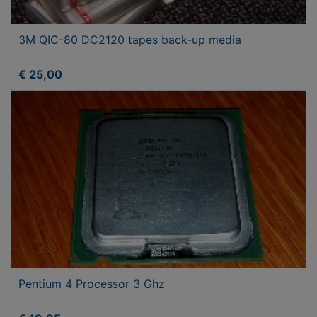
3M QIC-80 DC2120 tapes back-up media
€ 25,00
Pentium 4 Processor 3 Ghz