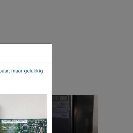
aar, maar gelukkig