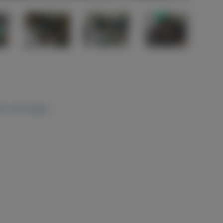
 ik dit tegen.