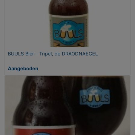
BUULS Bier - Tripel, de DRAODNAEGEL
Aangeboden