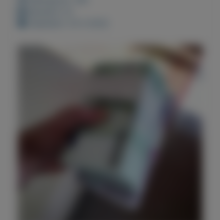
Bewaard: 0x
Geplaatst: 24-3-2022