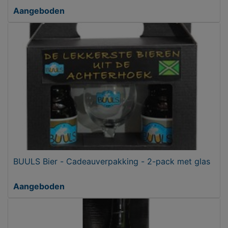
Aangeboden
BUULS Bier - Cadeauverpakking - 2-pack met glas
Aangeboden