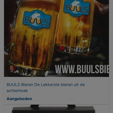
BUULS Bieren De Lekkerste bieren uit de
achterhoek
Aangeboden