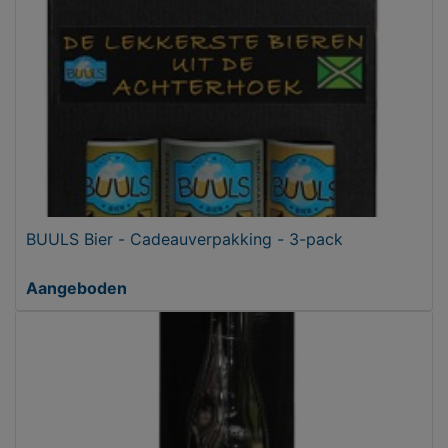
BUULS Bier - Cadeauverpakking - 3-pack
Aangeboden