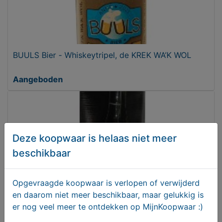
BUULS Bier - Whiskeytripel, de KREK WA’K WOL
Aangeboden
Deze koopwaar is helaas niet meer
beschikbaar
Opgevraagde koopwaar is verlopen of verwijderd
en daarom niet meer beschikbaar, maar gelukkig is
er nog veel meer te ontdekken op MijnKoopwaar :)