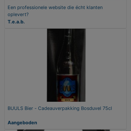
Een professionele website die écht klanten
oplevert?
T.e.a.b.
BUULS Bier - Cadeauverpakking Bosduvel 75cl
Aangeboden