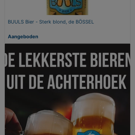
BUULS Bier - Sterk blond, de BÖSSEL
Aangeboden