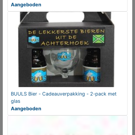
Aangeboden
BUULS Bier - Cadeauverpakking Krek Wa'k Wol 75cl
Aangeboden
BUULS Bier - Cadeauverpakking - 2-pack met
glas
Aangeboden