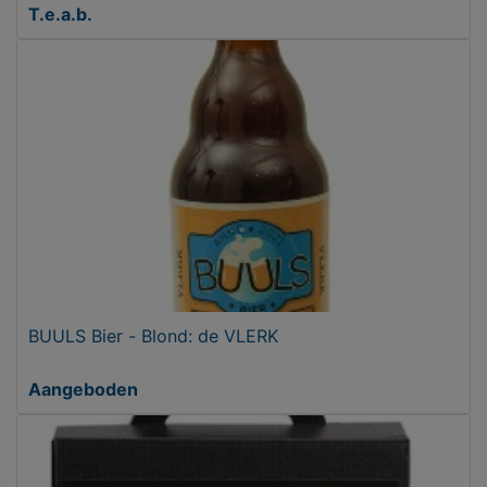
T.e.a.b.
BUULS Bier - Blond: de VLERK
Aangeboden