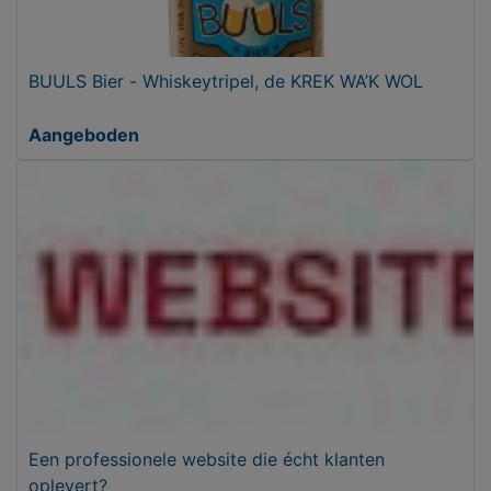
BUULS Bier - Whiskeytripel, de KREK WA’K WOL
Aangeboden
Een professionele website die écht klanten
oplevert?