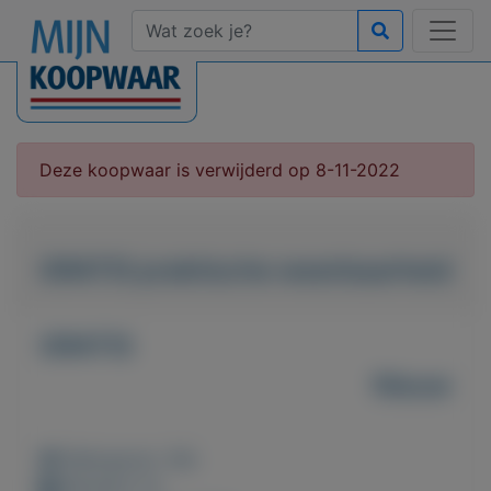
Deze koopwaar is verwijderd op 8-11-2022
GRATIS praktische weerbaarheid
GRATIS
Nieuw
Weergaven: 39x
Bewaard: 0x