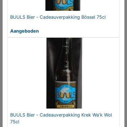
Aangeboden
BUULS Bier - Cadeauverpakking Bössel 75cl
Aangeboden
BUULS Bier - Cadeauverpakking - 4-pack
Aangeboden
BUULS Bier - Cadeauverpakking Krek Wa'k Wol
75cl