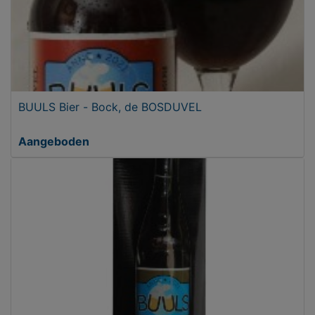
BUULS Bier - Bock, de BOSDUVEL
Aangeboden