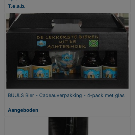
T.e.a.b.
BUULS Bier - Cadeauverpakking - 4-pack met glas
Aangeboden