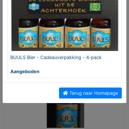
BUULS Bier - Sterk blond, de BÖSSEL
Aangeboden
BUULS Bier - Cadeauverpakking - 4-pack
Aangeboden
Terug naar Homepage