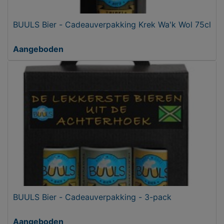
BUULS Bier - Cadeauverpakking Krek Wa'k Wol 75cl
Aangeboden
BUULS Bier - Cadeauverpakking - 3-pack
Aangeboden