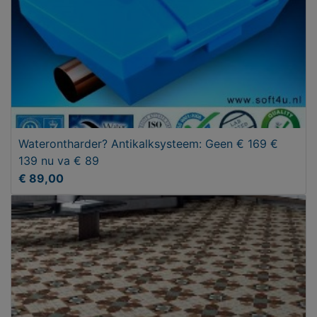
Waterontharder? Antikalksysteem: Geen € 169 €
139 nu va € 89
€ 89,00