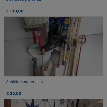
€ 130,00
Schilders materialen
€ 35,00