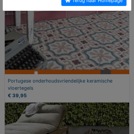
Terug naar Homepage
Portugese onderhoudsvriendelijke keramische
vloertegels
€ 39,95