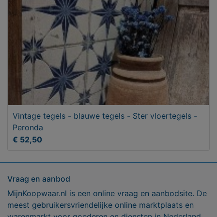
Vintage tegels - blauwe tegels - Ster vloertegels -
Peronda
€ 52,50
Vraag en aanbod
MijnKoopwaar.nl is een online vraag en aanbodsite. De
meest gebruikersvriendelijke online marktplaats en
warenmarkt voor goederen en diensten in Nederland.