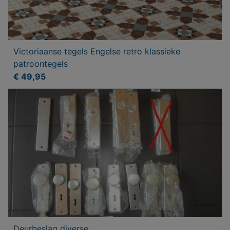
Victoriaanse tegels Engelse retro klassieke
patroontegels
€ 49,95
Deurbeslag diverse