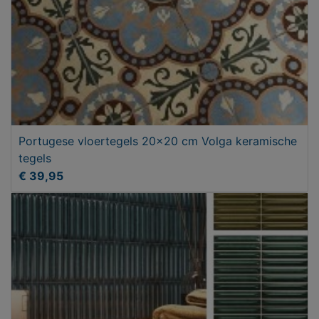
Portugese vloertegels 20x20 cm Volga keramische
tegels
€ 39,95