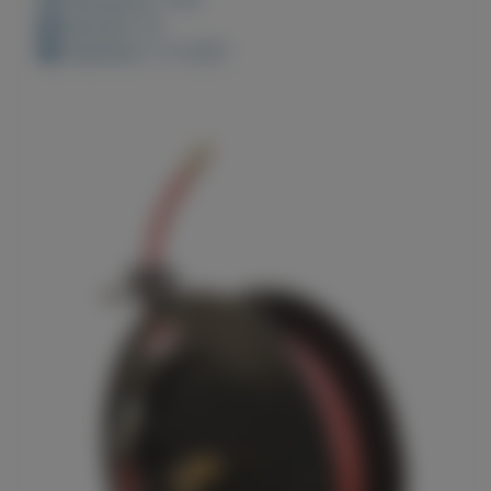
Bewaard: 0x
Geplaatst: 2-3-2021