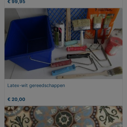
€ 99,95
Latex-wit gereedschappen
€ 20,00