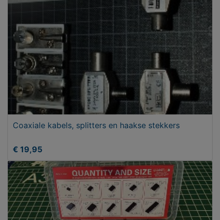
Coaxiale kabels, splitters en haakse stekkers
€ 19,95