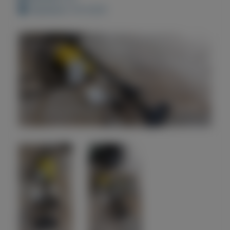
Geplaatst: 9-6-2021