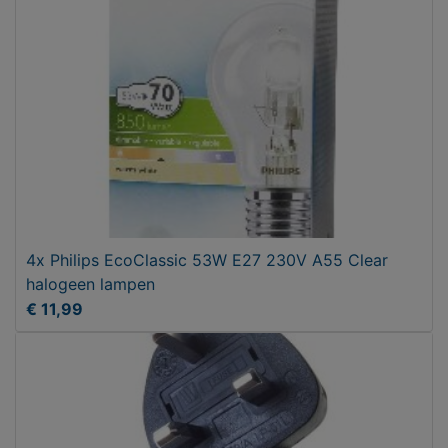
4x Philips EcoClassic 53W E27 230V A55 Clear
halogeen lampen
€ 11,99