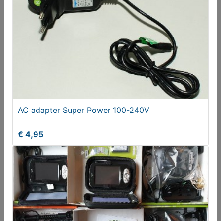
€ 50,00
AC adapter Super Power 100-240V
€ 4,95
Australische stekker netsnoer
€ 5,95