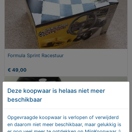
Formula Sprint Racestuur
€ 49,00
Deze koopwaar is helaas niet meer
beschikbaar
Opgevraagde koopwaar is verlopen of verwijderd
en daarom niet meer beschikbaar, maar gelukkig is
er nog veel meer te ontdekken op MijnKoopwaar :)