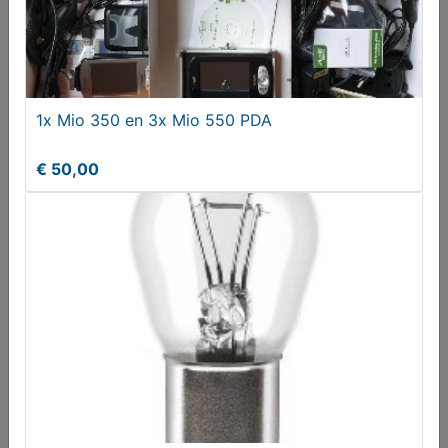
1x Mio 350 en 3x Mio 550 PDA
€ 50,00
Autolampen 12V 21-5W | P21-5W
€ 1,00