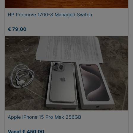
HP Procurve 1700-8 Managed Switch
€ 79,00
Apple iPhone 15 Pro Max 256GB
Vanaf € 450,00