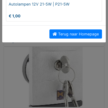
Autolampen 12V 21-5W | P21-5W
€ 1,00
Abstract Art Quartz Clock Klok
Terug naar Homepage
€ 4,95