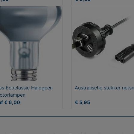
ips Ecoclassic Halogeen
Australische stekker nets
ectorlampen
f € 6,00
€ 5,95