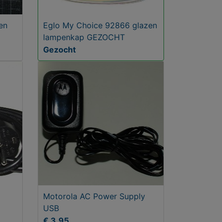
 en
Eglo My Choice 92866 glazen
lampenkap GEZOCHT
Gezocht
Motorola AC Power Supply
USB
€ 3,95