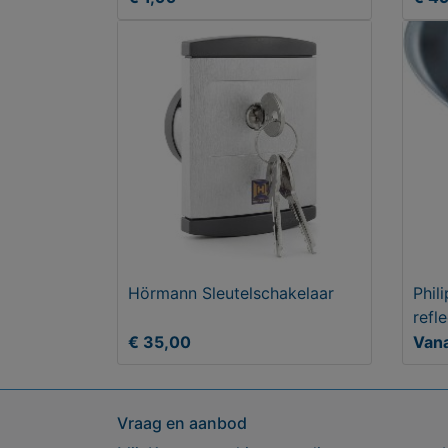
Hörmann Sleutelschakelaar
Phil
refl
€ 35,00
Vana
Vraag en aanbod