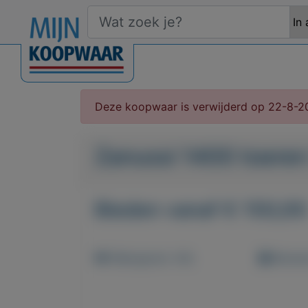
Deze koopwaar is verwijderd op 22-8-2
Zanussi 1400 toeren
Bieden vanaf € 150,00
Weergaven: 44x
Bewaar