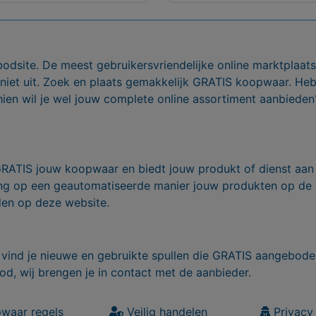
bodsite. De meest gebruikersvriendelijke online marktplaa
 niet uit. Zoek en plaats gemakkelijk GRATIS koopwaar. He
ien wil je wel jouw complete online assortiment aanbieden
GRATIS jouw koopwaar en biedt jouw produkt of dienst aan
ling op een geautomatiseerde manier jouw produkten op de
den op deze website.
vind je nieuwe en gebruikte spullen die GRATIS aangebode
od, wij brengen je in contact met de aanbieder.
waar regels
Veilig handelen
Privacy 