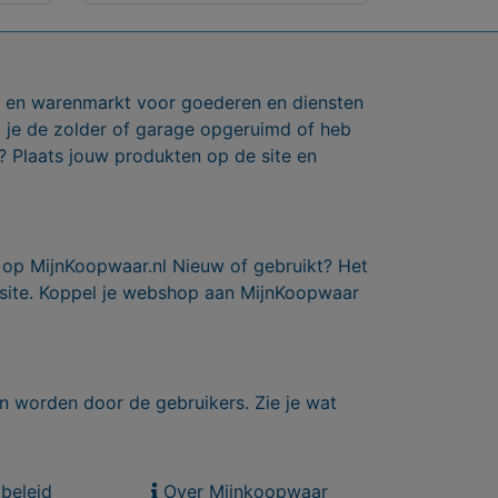
ts en warenmarkt voor goederen en diensten
b je de zolder of garage opgeruimd of heb
? Plaats jouw produkten op de site en
 op MijnKoopwaar.nl Nieuw of gebruikt? Het
 site. Koppel je webshop aan MijnKoopwaar
n worden door de gebruikers. Zie je wat
beleid
Over Mijnkoopwaar