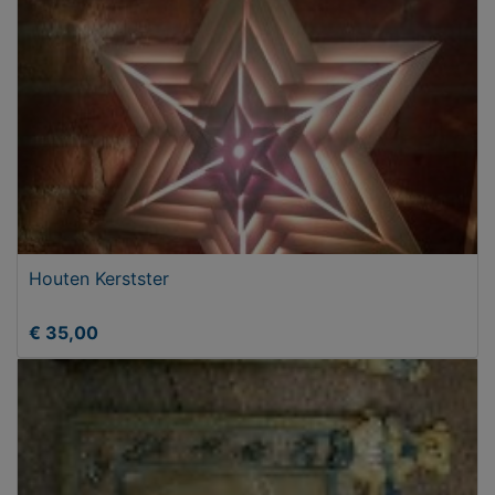
Houten Kerstster
€ 35,00