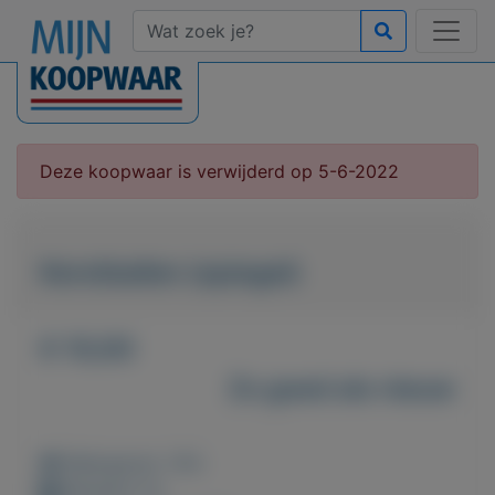
Deze koopwaar is verwijderd op 5-6-2022
Kerstballen (spiegel)
€ 10,00
Zo goed als nieuw
Weergaven: 141x
Bewaard: 0x