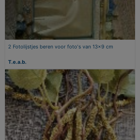
2 Fotolijstjes beren voor foto's van 13x9 cm
T.e.a.b.