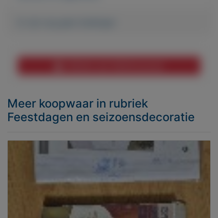
Er zijn nog geen biedingen
Melden aan MijnKoopwaar
Meer koopwaar
in rubriek
Feestdagen en seizoensdecoratie