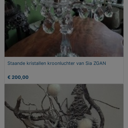
Staande kristallen kroonluchter van Sia ZGAN
€ 200,00