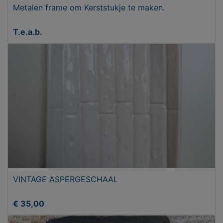
Metalen frame om Kerststukje te maken.
T.e.a.b.
VINTAGE ASPERGESCHAAL
€ 35,00