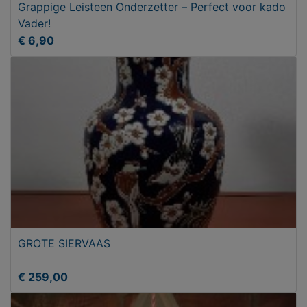
Grappige Leisteen Onderzetter – Perfect voor kado
Vader!
€ 6,90
GROTE SIERVAAS
€ 259,00