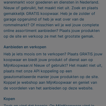
warenmarkt voor goederen en diensten in Nederland.
Nieuw of gebruikt, het maakt niet uit. Zoek en plaats
gemakkelijk GRATIS koopwaar. Heb je de zolder of
garage opgeruimd of heb je wat over van de
rommelmarkt? Of misschien wil je wel jouw complete
online assortiment aanbieden? Plaats jouw produkten
op de site en verkoop ze met het grootste gemak.
Aanbieden en verkopen
Heb je iets moois om te verkopen? Plaats GRATIS jouw
koopwaar en biedt jouw produkt of dienst aan op
MijnKoopwaar.nl Nieuw of gebruikt? Het maakt niet uit,
plaats met onze API koppeling op een
geautomatiseerde manier jouw produkten op de site.
Koppel je webshop aan MijnKoopwaar en geniet van
de voordelen van het aanbieden op deze website.
Kopen
Zoek en vind dat koopje. Op MijnKoopwaar vind je