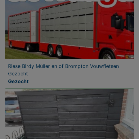
Riese Birdy Müller en of Brompton Vouwfietsen
Gezocht
Gezocht