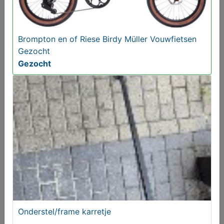
Brompton en of Riese Birdy Müller Vouwfietsen
Gezocht
Gezocht
1 of 2 Riese Müller Supercharger Fietsen Gezocht
Gevraagd
Gezocht
Onderstel/frame karretje