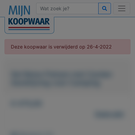
Deze koopwaar is verwijderd op 26-4-2022
Set Beixo Fietsen met Cardan
Aandrijving voor Camping
€ 475,00
Gebruikt
Weergaven: 81x