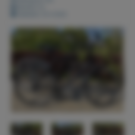
Bewaard: 0x
Geplaatst: 25-4-2022