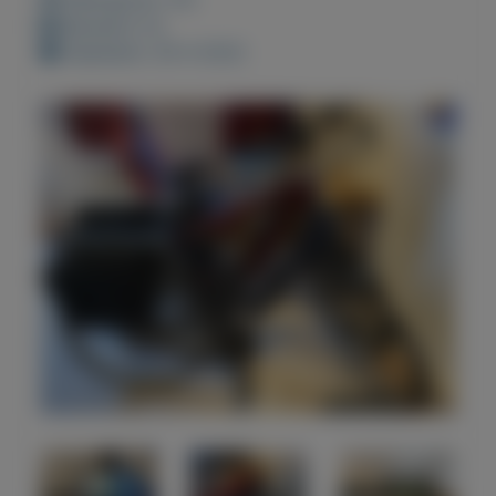
Bewaard: 0x
Geplaatst: 26-4-2022