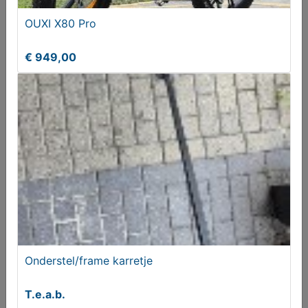
OUXI X80 Pro
€ 949,00
Flyer Upstreet Elektrische Fietsen Gezocht
Gevraagd
Gezocht
Onderstel/frame karretje
T.e.a.b.