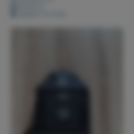
Bewaard: 0x
Geplaatst: 23-4-2022