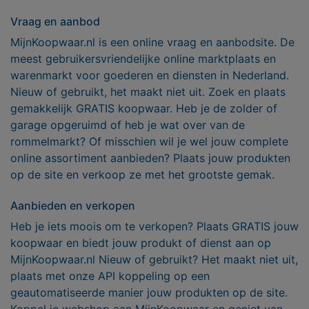
Vraag en aanbod
MijnKoopwaar.nl is een online vraag en aanbodsite. De
meest gebruikersvriendelijke online marktplaats en
warenmarkt voor goederen en diensten in Nederland.
Nieuw of gebruikt, het maakt niet uit. Zoek en plaats
gemakkelijk GRATIS koopwaar. Heb je de zolder of
garage opgeruimd of heb je wat over van de
rommelmarkt? Of misschien wil je wel jouw complete
online assortiment aanbieden? Plaats jouw produkten
op de site en verkoop ze met het grootste gemak.
Aanbieden en verkopen
Heb je iets moois om te verkopen? Plaats GRATIS jouw
koopwaar en biedt jouw produkt of dienst aan op
MijnKoopwaar.nl Nieuw of gebruikt? Het maakt niet uit,
plaats met onze API koppeling op een
geautomatiseerde manier jouw produkten op de site.
Koppel je webshop aan MijnKoopwaar en geniet van