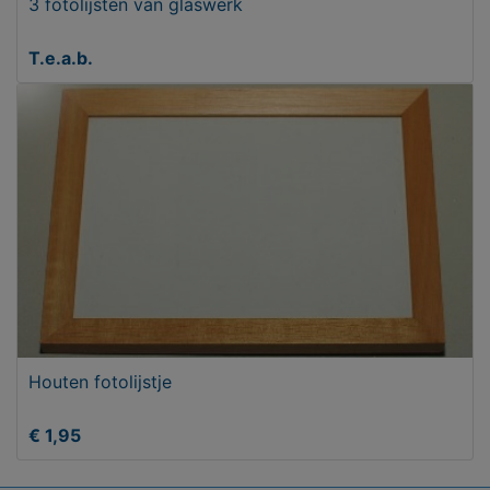
3 fotolijsten van glaswerk
T.e.a.b.
Houten fotolijstje
€ 1,95