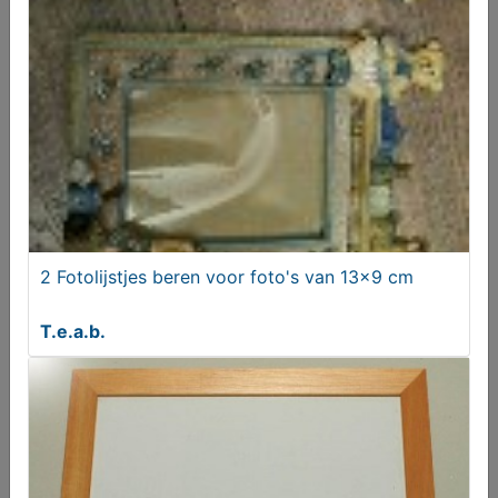
€ 9,00
2 Fotolijstjes beren voor foto's van 13x9 cm
T.e.a.b.
2 Fotolijstjes beren voor foto's van 13x9 cm
T.e.a.b.