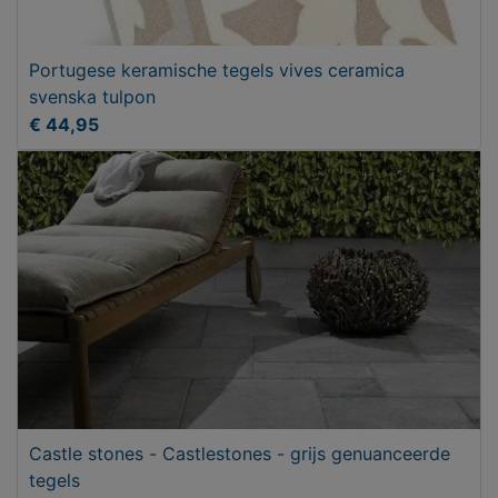
Portugese keramische tegels vives ceramica
svenska tulpon
€ 44,95
Castle stones - Castlestones - grijs genuanceerde
tegels