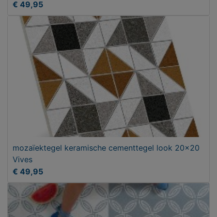
€ 49,95
mozaïektegel keramische cementtegel look 20x20
Vives
€ 49,95