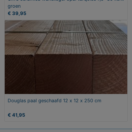
groen
€ 39,95
Douglas paal geschaafd 12 x 12 x 250 cm
€ 41,95