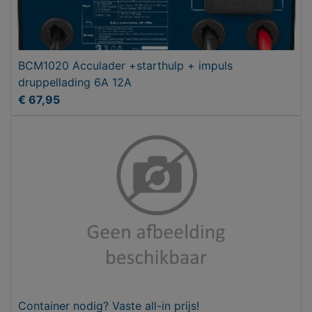
BCM1020 Acculader +starthulp + impuls
druppellading 6A 12A
€ 67,95
Container nodig? Vaste all-in prijs!