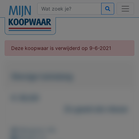
Deze koopwaar is verwijderd op 9-6-2021
Stevige tuinslang
€ 30,00
Zo goed als nieuw
Weergaven: 49x
Bewaard: 0x