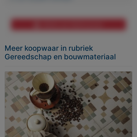
Melden aan MijnKoopwaar
Meer koopwaar
in rubriek
Gereedschap en bouwmateriaal