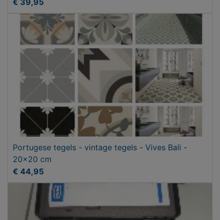
€ 39,95
Portugese tegels - vintage tegels - Vives Bali -
20x20 cm
€ 44,95