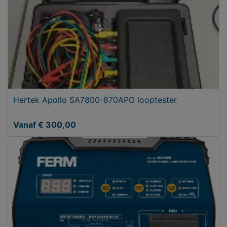
Hertek Apollo SA7800-870APO looptester
Vanaf € 300,00