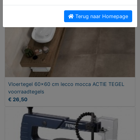
Terug naar Homepage
Vloertegel 60x60 cm lecco mocca ACTIE TEGEL
voorraadtegels
€ 26,50