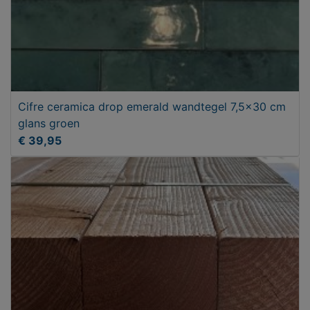
Cifre ceramica drop emerald wandtegel 7,5x30 cm
glans groen
€ 39,95