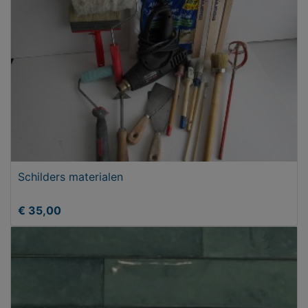
Schilders materialen
€ 35,00