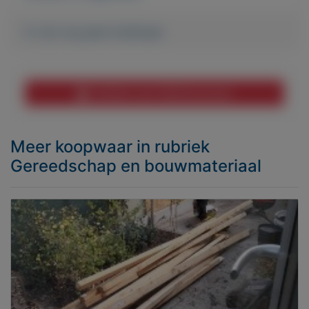
Er zijn nog geen biedingen
Melden aan MijnKoopwaar
Meer koopwaar
in rubriek
Gereedschap en bouwmateriaal