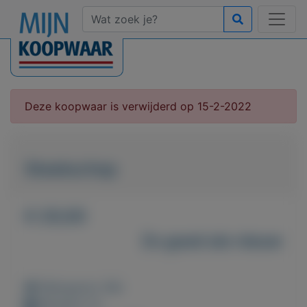
Deze koopwaar is verwijderd op 15-2-2022
Steekschop
€ 20,00
Zo goed als nieuw
Weergaven: 88x
Bewaard: 0x