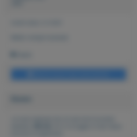
John
Actief sinds:
2-2-2021
Bekijk overige koopwaar
Geleen
Bericht sturen naar adverteerder
Bieden
Je moet ingelogd zijn om een bod te kunnen
plaatsen.
Klik hier
om in te loggen of een nieuw
account te registreren.