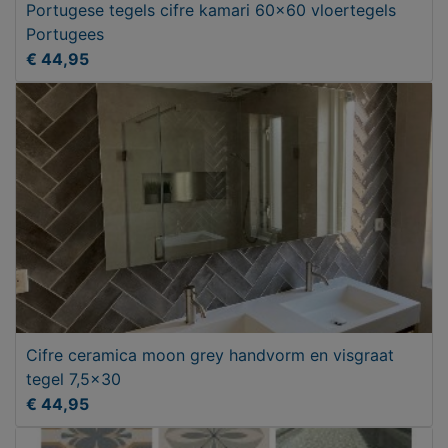
Portugese tegels cifre kamari 60x60 vloertegels
Portugees
€ 44,95
Cifre ceramica moon grey handvorm en visgraat
tegel 7,5x30
€ 44,95