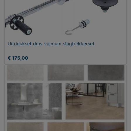
Uitdeukset dmv vacuum slagtrekkerset
€ 175,00