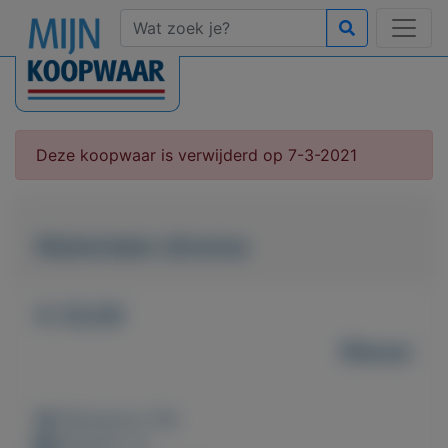
Deze koopwaar is verwijderd op 7-3-2021
Materialen diverse
€ 25,00
Nieuw
Weergaven: 68x
Bewaard: 0x