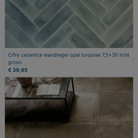
Cifre ceramica wandtegel opal turqoise 7,5x30 licht
groen
€ 39,95