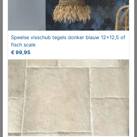
Blauwe Portugese tegels, Portugese vloertegels
Speelse visschub tegels donker blauw 12x12,5 of
blauw
fisch scale
€ 44,95
€ 99,95