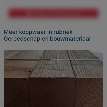
Melden aan MijnKoopwaar
Meer koopwaar
in rubriek
Gereedschap en bouwmateriaal