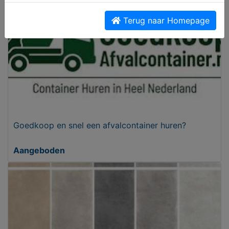
Terug naar Homepage
Goedkoop en snel een afvalcontainer huren?
Aangeboden