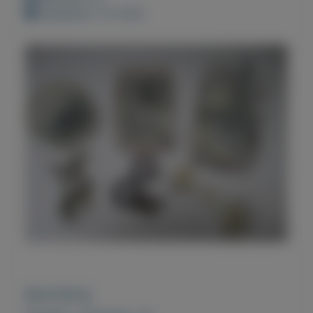
Geplaatst: 3-2-2021
Beschrijving