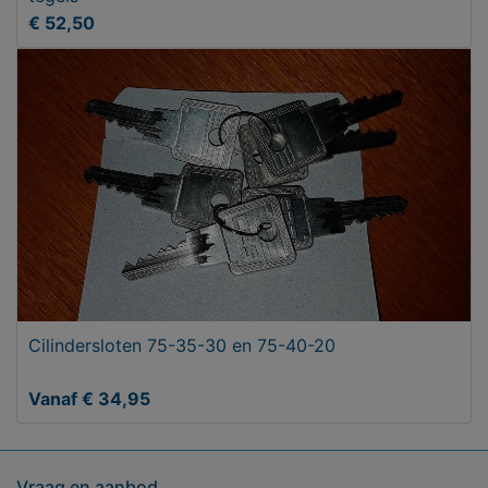
€ 52,50
Cilindersloten 75-35-30 en 75-40-20
Vanaf € 34,95
Vraag en aanbod