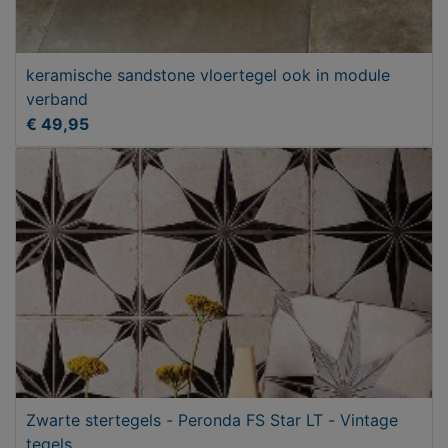
keramische sandstone vloertegel ook in module
verband
€ 49,95
Zwarte stertegels - Peronda FS Star LT - Vintage
tegels