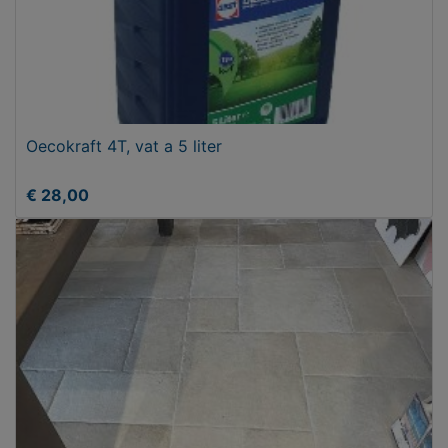
Oecokraft 4T, vat a 5 liter
€ 28,00