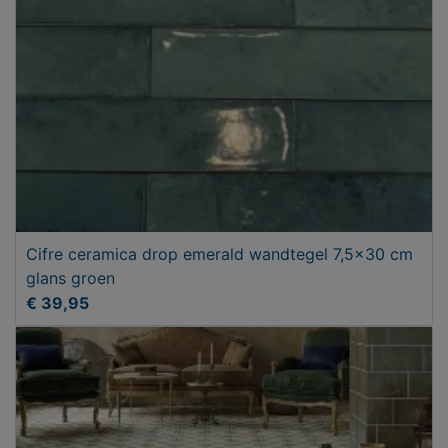
Cifre ceramica drop emerald wandtegel 7,5x30 cm
glans groen
€ 39,95