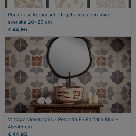
Portugese keramische tegels vives ceramica
svenska 20x20 cm
€ 44,95
Vintage vloertegels - Peronda FS Farfalla Blue -
45x45 cm
€ 44,95