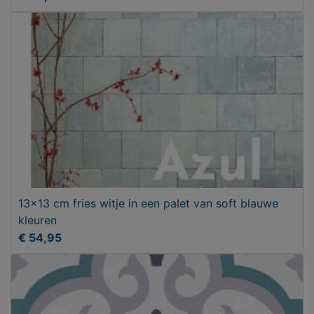
13x13 cm fries witje in een palet van soft blauwe
kleuren
€ 54,95