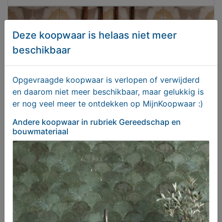
Deze koopwaar is helaas niet meer
beschikbaar
Opgevraagde koopwaar is verlopen of verwijderd
en daarom niet meer beschikbaar, maar gelukkig is
er nog veel meer te ontdekken op MijnKoopwaar :)
Andere koopwaar
in rubriek Gereedschap en
bouwmateriaal
Vintage vloertegels - Peronda FS Farfalla Mustard -
45x45 cm
€ 44,95