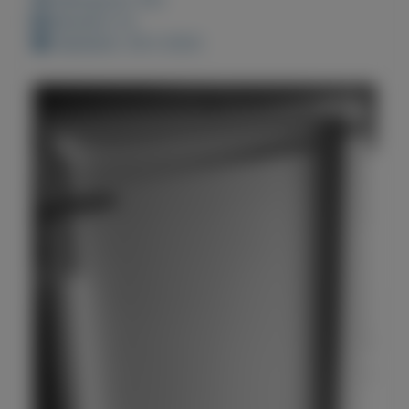
Bewaard: 0x
Geplaatst: 28-2-2023