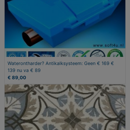
Waterontharder? Antikalksysteem: Geen € 169 €
139 nu va € 89
€ 89,00