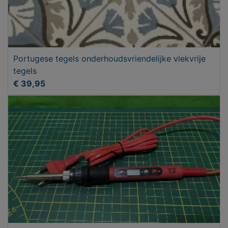
Portugese tegels onderhoudsvriendelijke vlekvrije
tegels
€ 39,95