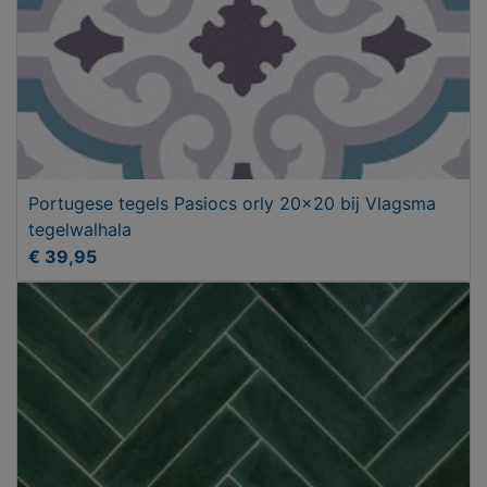
Portugese tegels Pasiocs orly 20x20 bij Vlagsma
tegelwalhala
€ 39,95