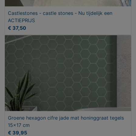
Castlestones - castle stones - Nu tijdelijk een
ACTIEPRIJS
€ 37,50
Groene hexagon cifre jade mat honinggraat tegels
15x17 cm
€ 39,95