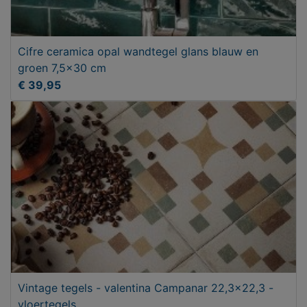
Cifre ceramica opal wandtegel glans blauw en
groen 7,5x30 cm
€ 39,95
Vintage tegels - valentina Campanar 22,3x22,3 -
vloertegels