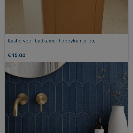
Kastje voor badkamer hobbykamer etc
€ 15,00