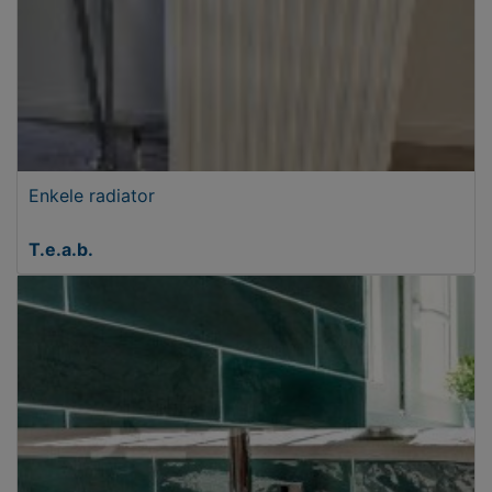
Enkele radiator
T.e.a.b.