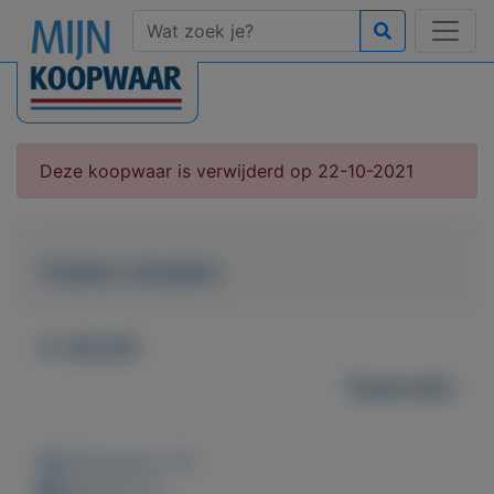
Deze koopwaar is verwijderd op 22-10-2021
Clubs/.stoelen
€ 40,00
Gebruikt
Weergaven: 47x
Bewaard: 0x