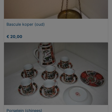
Bascule koper (oud)
€ 20,00
Porselein (chinees)