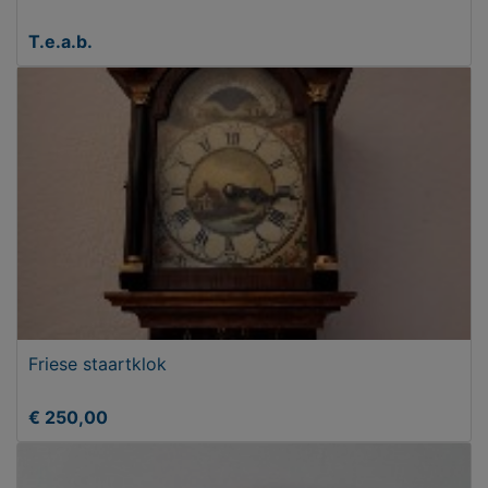
T.e.a.b.
Friese staartklok
€ 250,00