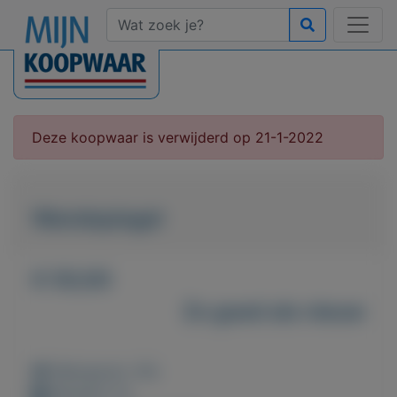
Deze koopwaar is verwijderd op 21-1-2022
Wandspiegel
€ 50,00
Zo goed als nieuw
Weergaven: 45x
Bewaard: 0x