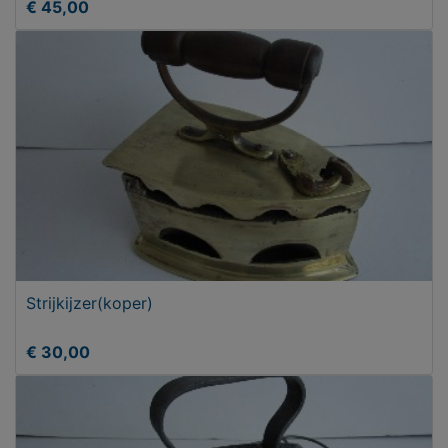
€ 45,00
Strijkijzer(koper)
€ 30,00