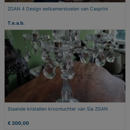
ZGAN 4 Design eetkamerstoelen van Casprini
T.e.a.b.
Staande kristallen kroonluchter van Sia ZGAN
€ 200,00