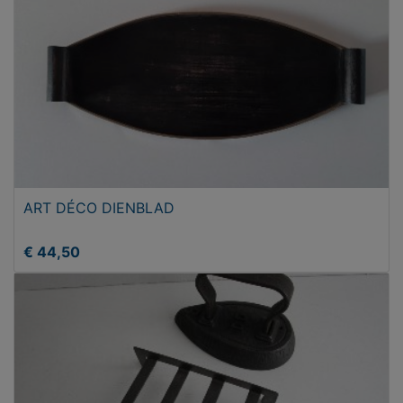
ART DÉCO DIENBLAD
€ 44,50