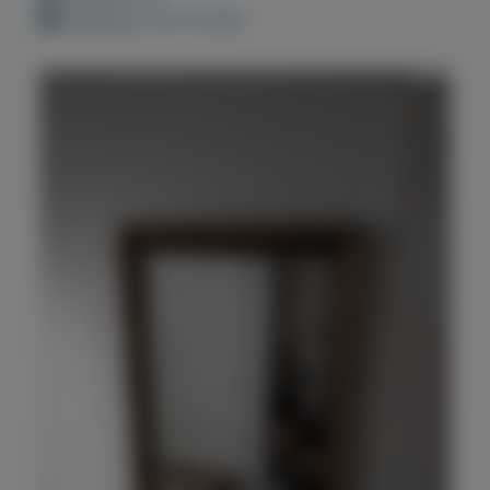
Geplaatst: 28-12-2021