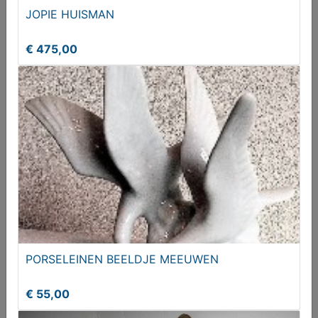
JOPIE HUISMAN
€ 475,00
Kandelaars
€ 35,00
PORSELEINEN BEELDJE MEEUWEN
€ 55,00