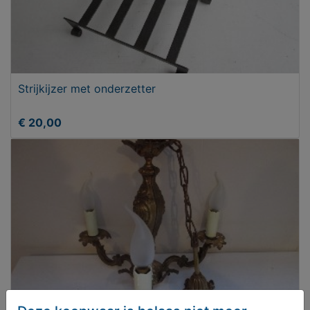
Strijkijzer met onderzetter
€ 20,00