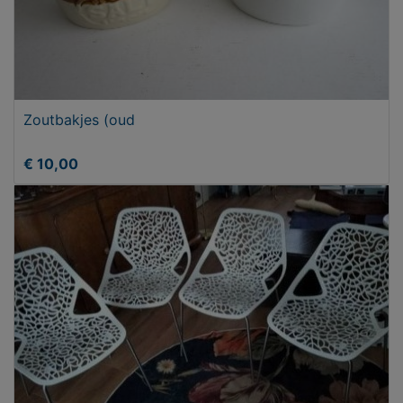
Zoutbakjes (oud
€ 10,00