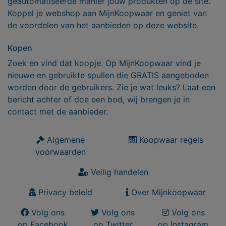
geautomatiseerde manier jouw produkten op de site.
Koppel je webshop aan MijnKoopwaar en geniet van
de voordelen van het aanbieden op deze website.
Kopen
Zoek en vind dat koopje. Op MijnKoopwaar vind je
nieuwe en gebruikte spullen die GRATIS aangeboden
worden door de gebruikers. Zie je wat leuks? Laat een
bericht achter of doe een bod, wij brengen je in
contact met de aanbieder.
Algemene
Koopwaar regels
voorwaarden
Veilig handelen
Privacy beleid
Over Mijnkoopwaar
Volg ons
Volg ons
Volg ons
op Facebook
op Twitter
op Instagram