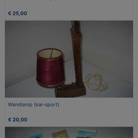
€ 25,00
Wandlamp (kar-sport)
€ 20,00