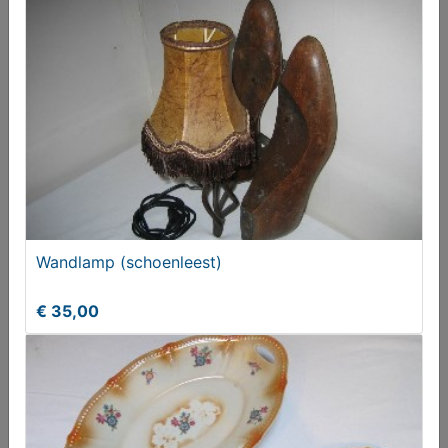
Schaal (gietijzer)
€ 15,00
Wandlamp (schoenleest)
€ 35,00