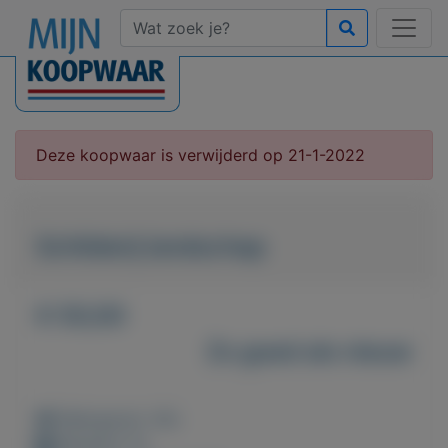
Deze koopwaar is verwijderd op 21-1-2022
Schilderij landschap
€ 50,00
Zo goed als nieuw
Weergaven: 45x
Bewaard: 0x