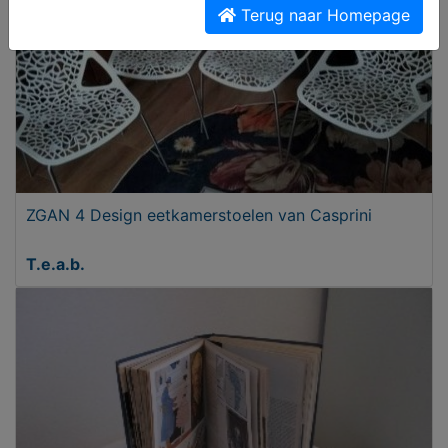
Terug naar Homepage
ZGAN 4 Design eetkamerstoelen van Casprini
T.e.a.b.