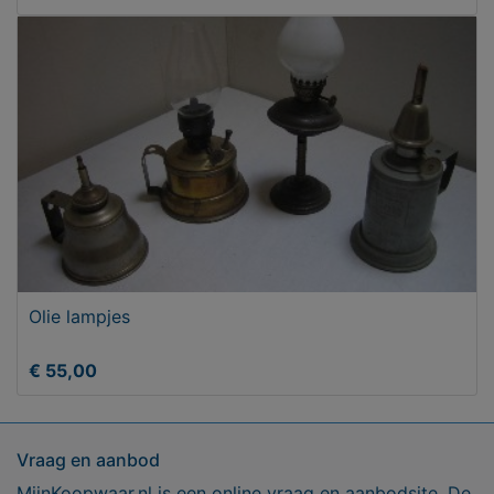
Olie lampjes
€ 55,00
Vraag en aanbod
MijnKoopwaar.nl is een online vraag en aanbodsite. De