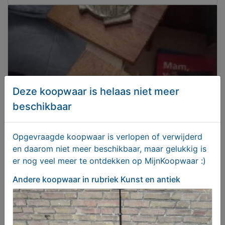
Deze koopwaar is helaas niet meer
beschikbaar
Opgevraagde koopwaar is verlopen of verwijderd
Koperen kruisgezicht Jezus en Maagd Maria
en daarom niet meer beschikbaar, maar gelukkig is
er nog veel meer te ontdekken op MijnKoopwaar :)
T.e.a.b.
Andere koopwaar
in rubriek Kunst en antiek