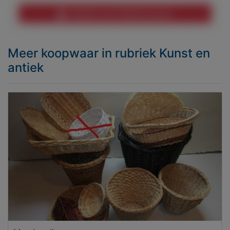
Melden aan MijnKoopwaar
Meer koopwaar
in rubriek Kunst en
antiek