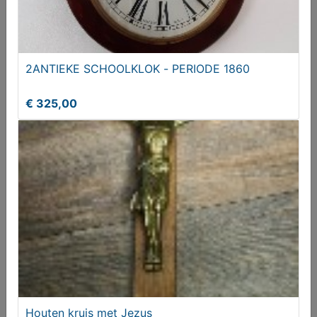
ART DÉCO DIENBLAD
2ANTIEKE SCHOOLKLOK - PERIODE 1860
€ 44,50
€ 325,00
Strijkijzer met onderzetter
Houten kruis met Jezus