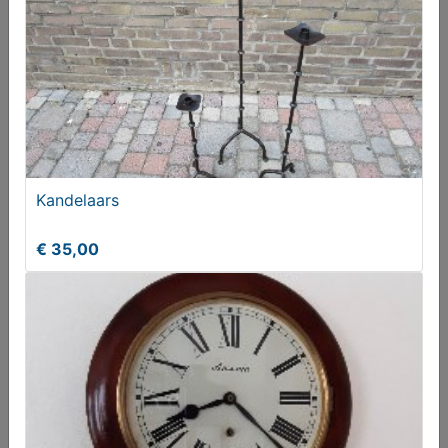
Strijkijzer(koper)
Kandelaars
€ 30,00
€ 35,00