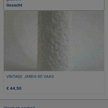
Gezocht
VINTAGE JAREN 60 VAAS
€ 44,50
Vraag en aanbod