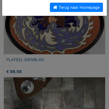
Terug naar Homepage
PLATEEL DIENBLAD
€ 98,50