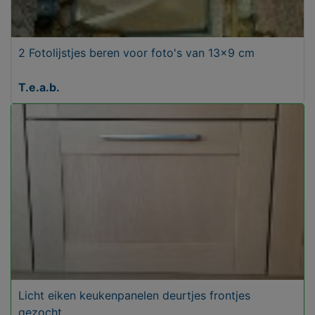
2 Fotolijstjes beren voor foto's van 13x9 cm
T.e.a.b.
Licht eiken keukenpanelen deurtjes frontjes
gezocht