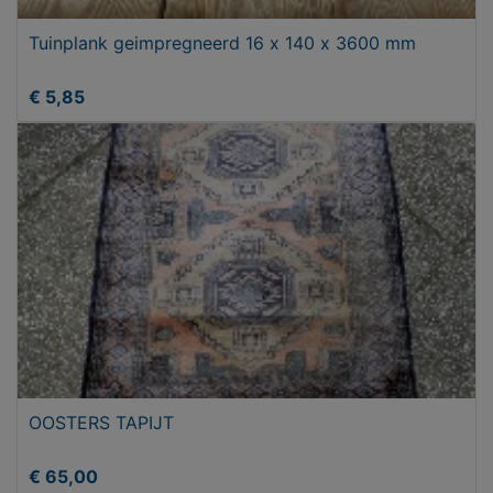
Tuinplank geimpregneerd 16 x 140 x 3600 mm
€ 5,85
OOSTERS TAPIJT
€ 65,00