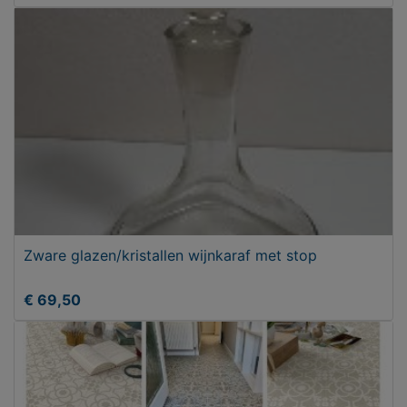
Zware glazen/kristallen wijnkaraf met stop
€ 69,50