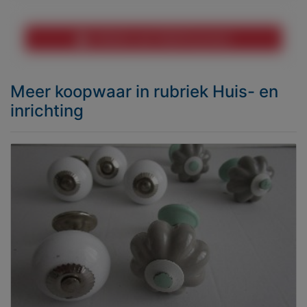
Melden aan MijnKoopwaar
Meer koopwaar
in rubriek Huis- en
inrichting