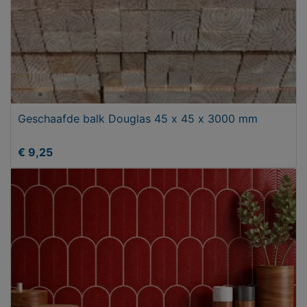
Geschaafde balk Douglas 45 x 45 x 3000 mm
€ 9,25