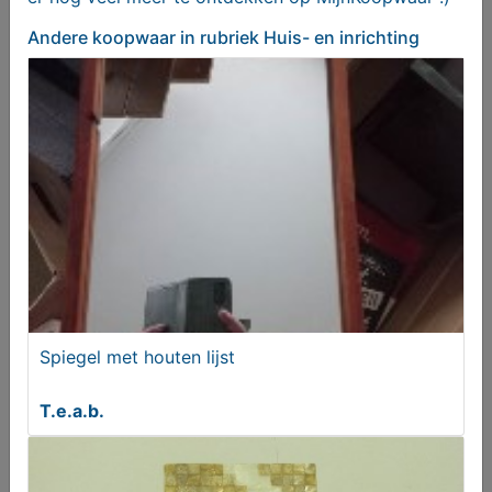
Andere koopwaar
in rubriek Huis- en inrichting
Messen Huishoud
€ 25,00
Spiegel met houten lijst
T.e.a.b.
Salontafel | Grenen | Stevig en degelijk