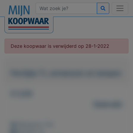
Deze koopwaar is verwijderd op 28-1-2022
Partijtje TL armaturen en lampen
€ 5,00
Gebruikt
Weergaven: 54x
Bewaard: 0x