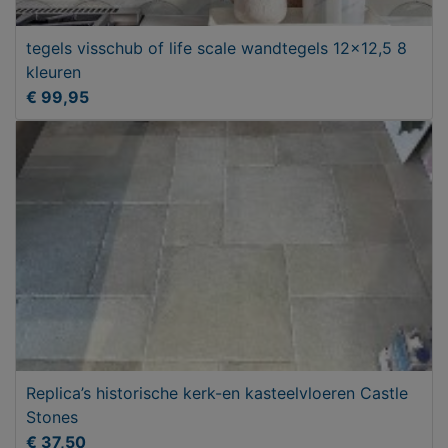
tegels visschub of life scale wandtegels 12x12,5 8
kleuren
€ 99,95
Replica’s historische kerk-en kasteelvloeren Castle
Stones
€ 37,50