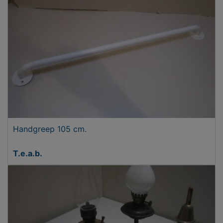
Handgreep 105 cm.
T.e.a.b.