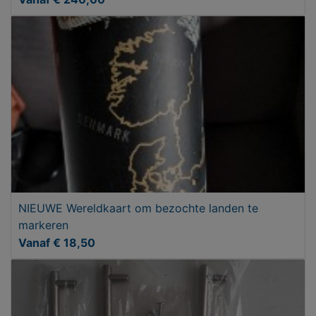
NIEUWE Wereldkaart om bezochte landen te
markeren
Vanaf € 18,50