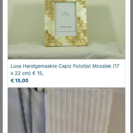
€ 75,00
Luxe Handgemaakte Capiz Fotolijst Mozaïek (17
x 22 cm) € 15,
€ 15,00
Rotan mand om met plant op te hangen
€ 9,95