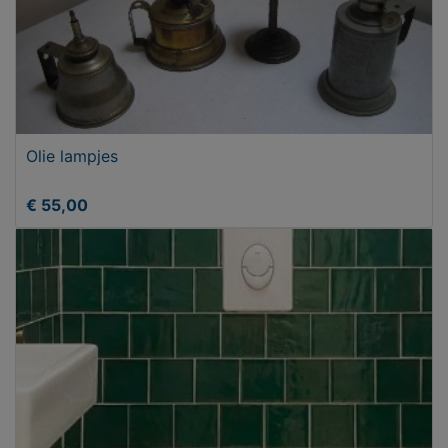
Olie lampjes
€ 55,00