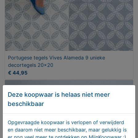
Portugese tegels Vives Alameda 9 unieke
decortegels 20x20
€ 44,95
Deze koopwaar is helaas niet meer
beschikbaar
Opgevraagde koopwaar is verlopen of verwijderd
en daarom niet meer beschikbaar, maar gelukkig is
er nog veel meer te ontdekken op MijnKoopwaar :)