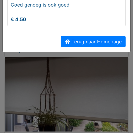
Goed genoeg is ook goed
€ 4,50
2 VERZILVERDE TOASTREKJES
Terug naar Homepage
€ 34,50