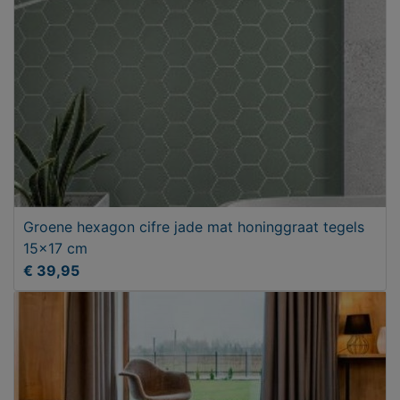
Groene hexagon cifre jade mat honinggraat tegels
15x17 cm
€ 39,95