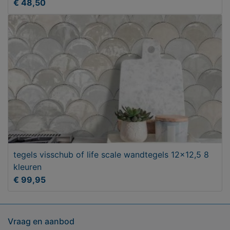
€ 48,50
tegels visschub of life scale wandtegels 12x12,5 8
kleuren
€ 99,95
Vraag en aanbod