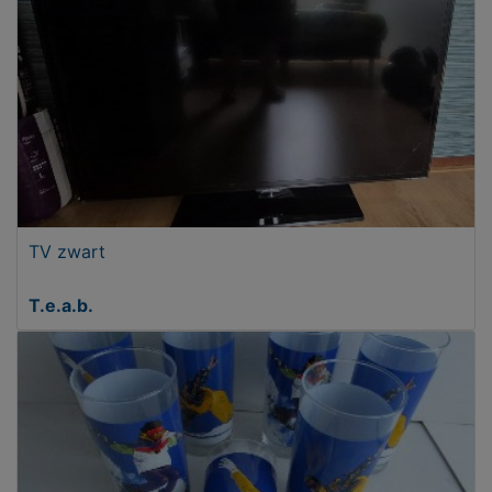
TV zwart
T.e.a.b.