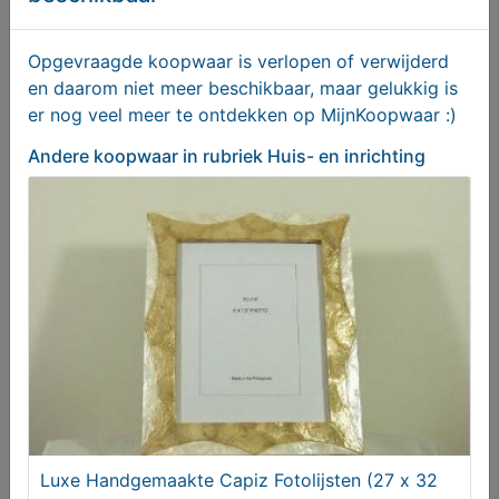
Opgevraagde koopwaar is verlopen of verwijderd
en daarom niet meer beschikbaar, maar gelukkig is
er nog veel meer te ontdekken op MijnKoopwaar :)
Andere koopwaar
in rubriek Huis- en inrichting
ANTIEKE DAMESSECRETAIRE
€ 745,00
Luxe Handgemaakte Capiz Fotolijsten (27 x 32