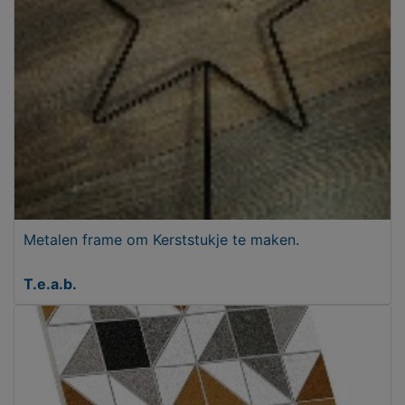
Metalen frame om Kerststukje te maken.
T.e.a.b.