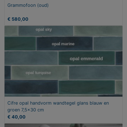
Grammofoon (oud)
€ 580,00
Cifre opal handvorm wandtegel glans blauw en
groen 7,5x30 cm
€ 40,00