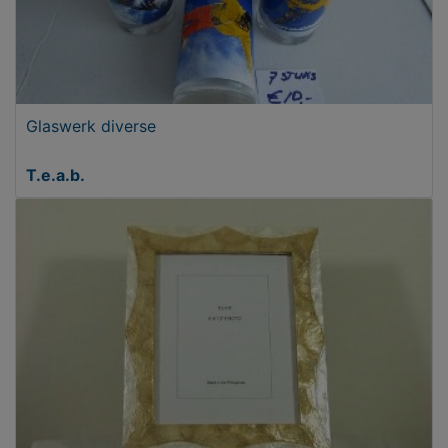
Glaswerk diverse
T.e.a.b.