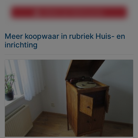
Melden aan MijnKoopwaar
Meer koopwaar
in rubriek Huis- en
inrichting