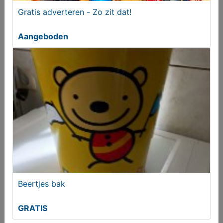
Gratis adverteren - Zo zit dat!
Aangeboden
MijnKoopwaar leuk?! Zegt het voort!!
GRATIS
Beertjes bak
GRATIS