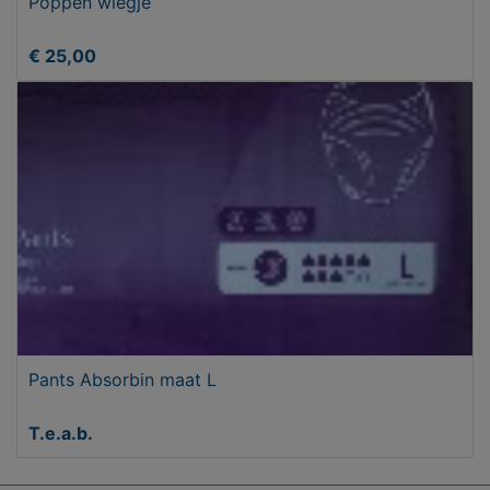
Poppen wiegje
€ 25,00
Pants Absorbin maat L
T.e.a.b.