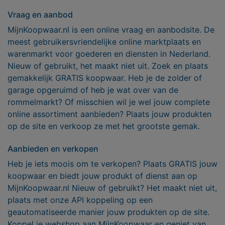
Vraag en aanbod
MijnKoopwaar.nl is een online vraag en aanbodsite. De
meest gebruikersvriendelijke online marktplaats en
warenmarkt voor goederen en diensten in Nederland.
Nieuw of gebruikt, het maakt niet uit. Zoek en plaats
gemakkelijk GRATIS koopwaar. Heb je de zolder of
garage opgeruimd of heb je wat over van de
rommelmarkt? Of misschien wil je wel jouw complete
online assortiment aanbieden? Plaats jouw produkten
op de site en verkoop ze met het grootste gemak.
Aanbieden en verkopen
Heb je iets moois om te verkopen? Plaats GRATIS jouw
koopwaar en biedt jouw produkt of dienst aan op
MijnKoopwaar.nl Nieuw of gebruikt? Het maakt niet uit,
plaats met onze API koppeling op een
geautomatiseerde manier jouw produkten op de site.
Koppel je webshop aan MijnKoopwaar en geniet van