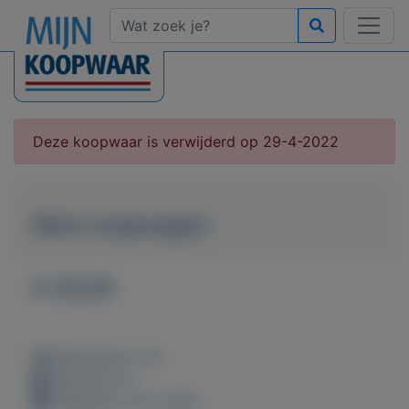
Deze koopwaar is verwijderd op 29-4-2022
Retro loopwagen
€ 50,00
Weergaven: 57x
Bewaard: 0x
Geplaatst: 19-2-2022