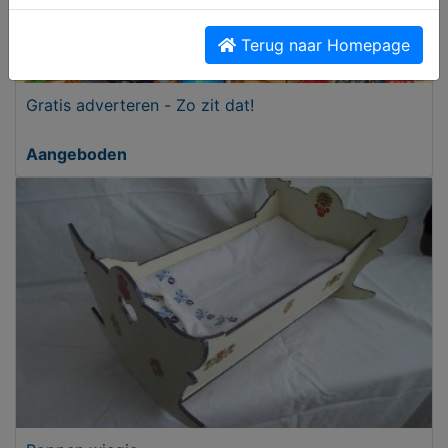
Terug naar Homepage
Gratis adverteren - Zo zit dat!
Aangeboden