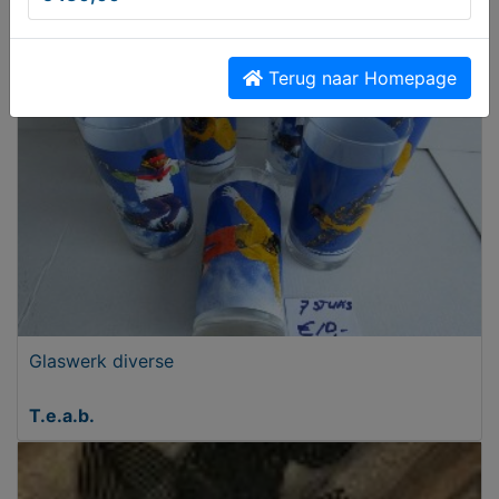
€ 70,00
Terug naar Homepage
Glaswerk diverse
T.e.a.b.