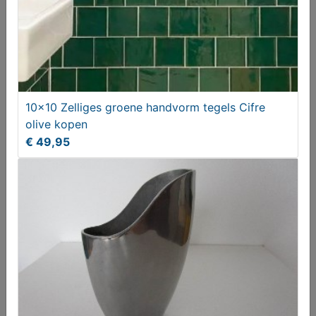
10x10 Zelliges groene handvorm tegels Cifre
olive kopen
Rolgordijn
€ 49,95
€ 20,00