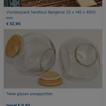
Vlonderplank hardhout Bangkirai 25 x 145 x 4000
mm
€ 52,95
Twee glazen snoeppotten
Vanaf € 9,95