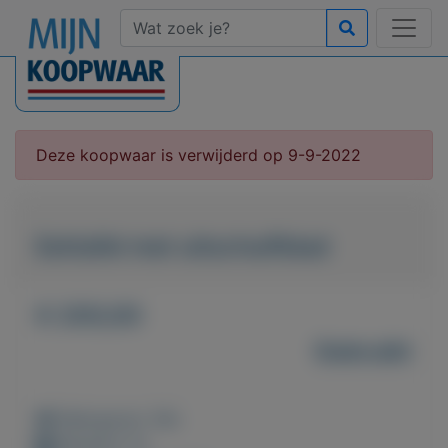
Deze koopwaar is verwijderd op 9-9-2022
Eettafel met uitschuifblad
€ 200,00
Gebruikt
Weergaven: 56x
Bewaard: 0x