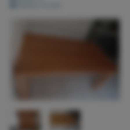
Geplaatst: 8-9-2022