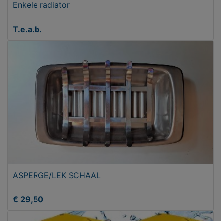
Enkele radiator
T.e.a.b.
ASPERGE/LEK SCHAAL
€ 29,50