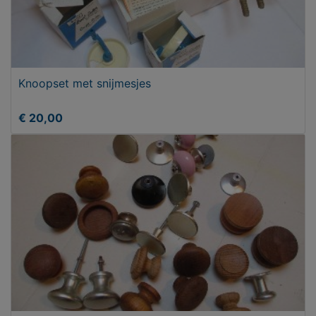
Knoopset met snijmesjes
€ 20,00