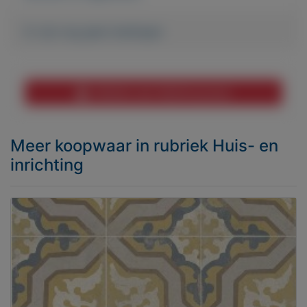
Er zijn nog geen biedingen
Melden aan MijnKoopwaar
Meer koopwaar
in rubriek Huis- en
inrichting