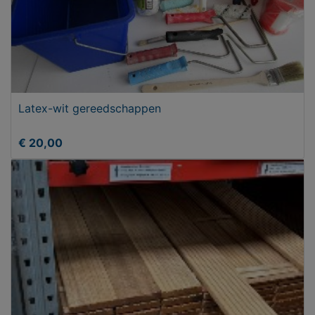
Latex-wit gereedschappen
€ 20,00