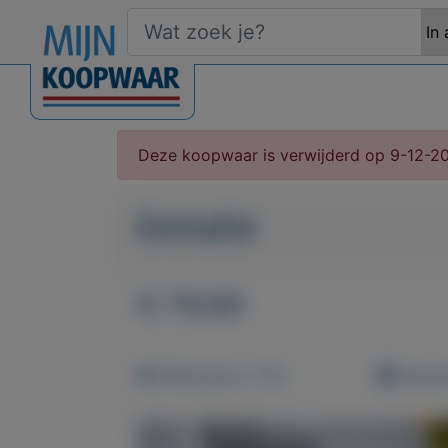
Deze koopwaar is verwijderd op 9-12-2
Eettafel
€ 75,00
Weergaven: 113x
Bewaar