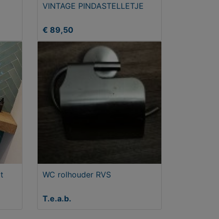
VINTAGE PINDASTELLETJE
€ 89,50
t
WC rolhouder RVS
T.e.a.b.