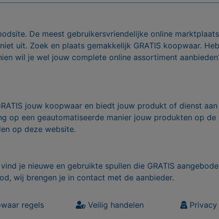
bodsite. De meest gebruikersvriendelijke online marktplaa
 niet uit. Zoek en plaats gemakkelijk GRATIS koopwaar. He
ien wil je wel jouw complete online assortiment aanbieden
GRATIS jouw koopwaar en biedt jouw produkt of dienst aan
ling op een geautomatiseerde manier jouw produkten op de
den op deze website.
vind je nieuwe en gebruikte spullen die GRATIS aangebode
od, wij brengen je in contact met de aanbieder.
waar regels
Veilig handelen
Privacy 