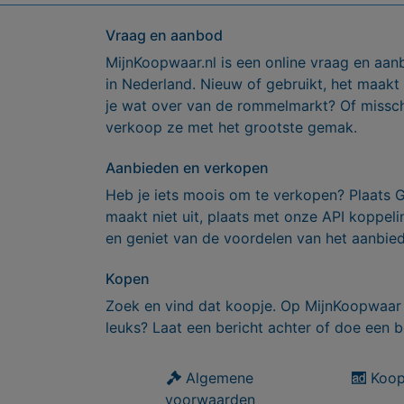
Vraag en aanbod
MijnKoopwaar.nl is een online vraag en aan
in Nederland. Nieuw of gebruikt, het maakt
je wat over van de rommelmarkt? Of missch
verkoop ze met het grootste gemak.
Aanbieden en verkopen
Heb je iets moois om te verkopen? Plaats 
maakt niet uit, plaats met onze API koppe
en geniet van de voordelen van het aanbie
Kopen
Zoek en vind dat koopje. Op MijnKoopwaar 
leuks? Laat een bericht achter of doe een b
Algemene
Koop
voorwaarden