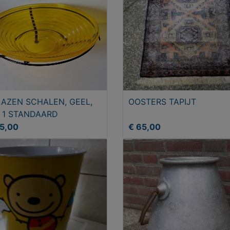
LAZEN SCHALEN, GEEL,
OOSTERS TAPIJT
 1 STANDAARD
45,00
€ 65,00