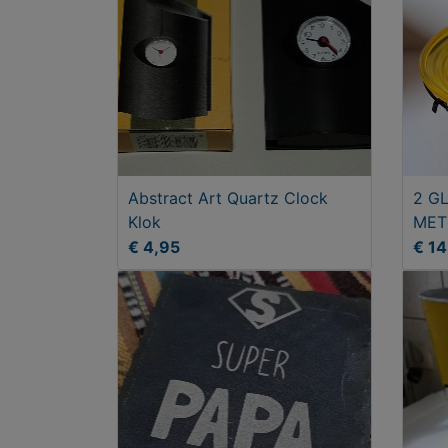
Abstract Art Quartz Clock
2 G
Klok
MET
€ 4,95
€ 1