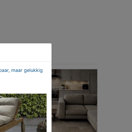
aar, maar gelukkig