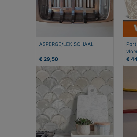
ASPERGE/LEK SCHAAL
Port
vloe
€ 29,50
€ 4