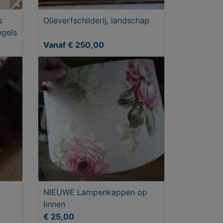
s
Olieverfschilderij, landschap
egels
Vanaf € 250,00
NIEUWE Lampenkappen op
linnen
€ 25,00